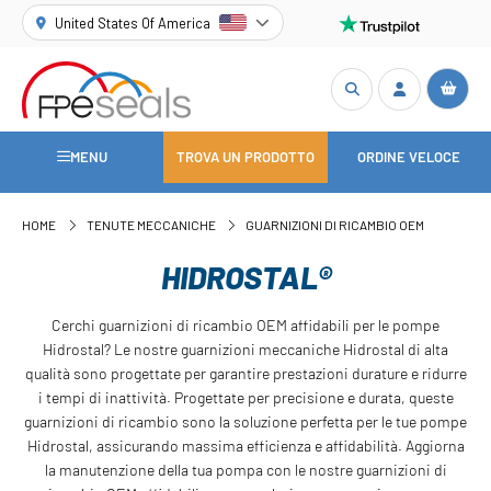
United States Of America
MENU
TROVA UN PRODOTTO
ORDINE VELOCE
HOME
TENUTE MECCANICHE
GUARNIZIONI DI RICAMBIO OEM
HIDROSTAL®
Cerchi guarnizioni di ricambio OEM affidabili per le pompe
Hidrostal? Le nostre guarnizioni meccaniche Hidrostal di alta
qualità sono progettate per garantire prestazioni durature e ridurre
i tempi di inattività. Progettate per precisione e durata, queste
guarnizioni di ricambio sono la soluzione perfetta per le tue pompe
Hidrostal, assicurando massima efficienza e affidabilità. Aggiorna
la manutenzione della tua pompa con le nostre guarnizioni di