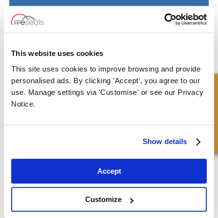
GRASSO® Guarnizione della pompa - GS-MB
This website uses cookies
This site uses cookies to improve browsing and provide
personalised ads. By clicking 'Accept', you agree to our
Richiesta Veloce
use. Manage settings via 'Customise' or see our Privacy
Notice.
Show details
Accept
GRASSO® Guarnizione della pompa - GS-MS
Customize