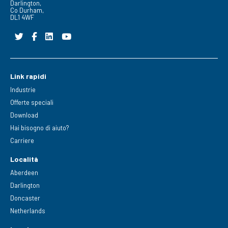
Darlington,
Co Durham,
DL1 4WF
Link rapidi
Industrie
Offerte speciali
Download
Hai bisogno di aiuto?
Carriere
Località
Aberdeen
Darlington
Doncaster
Netherlands