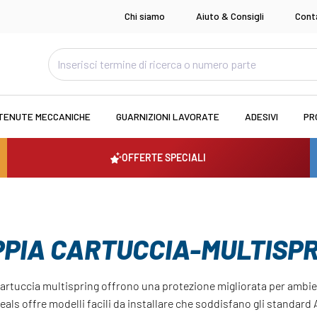
Chi siamo
Aiuto & Consigli
Cont
TENUTE MECCANICHE
GUARNIZIONI LAVORATE
ADESIVI
PR
OFFERTE SPECIALI
PIA CARTUCCIA-MULTISP
cartuccia multispring offrono una protezione migliorata per ambien
Seals offre modelli facili da installare che soddisfano gli standard