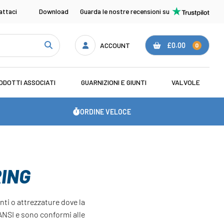
attaci
Download
Guarda le nostre recensioni su
ACCOUNT
£0.00
0
ODOTTI ASSOCIATI
GUARNIZIONI E GIUNTI
VALVOLE
ORDINE VELOCE
RING
ti o attrezzature dove la
 ANSI e sono conformi alle