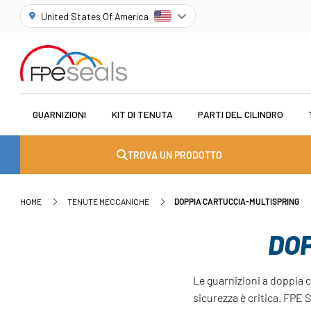
United States Of America
GUARNIZIONI
KIT DI TENUTA
PARTI DEL CILINDRO
TROVA UN PRODOTTO
HOME
TENUTE MECCANICHE
DOPPIA CARTUCCIA-MULTISPRING
DOP
Le guarnizioni a doppia 
sicurezza è critica. FPE 