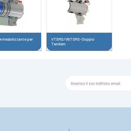
meabilizzante per
VTSMS/VBTSMS-Doppio
Tandem