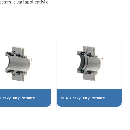
tarsi a vari applicativi e
Heavy Duty Rotante
90A-Heavy Duty Rotante