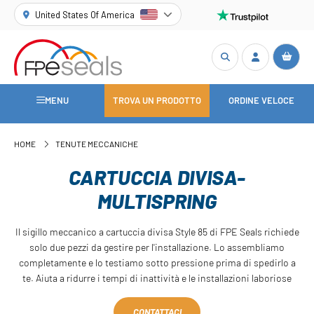
United States Of America
MENU
TROVA UN PRODOTTO
ORDINE VELOCE
HOME
TENUTE MECCANICHE
CARTUCCIA DIVISA-
MULTISPRING
Il sigillo meccanico a cartuccia divisa Style 85 di FPE Seals richiede
solo due pezzi da gestire per l'installazione. Lo assembliamo
completamente e lo testiamo sotto pressione prima di spedirlo a
te. Aiuta a ridurre i tempi di inattività e le installazioni laboriose
CONTATTACI