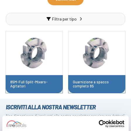
Filtra per tipo
85M-Full Split-Mixers-
Guarnizione a spacco
Agitatori
completo 85
ISCRIVITI ALLA NOSTRA NEWSLETTER
Non dimenticare di iscriverti alla nostra newsletter per ricevere dettagli
sulle ultime offerte speciali e nuovi prodotti.