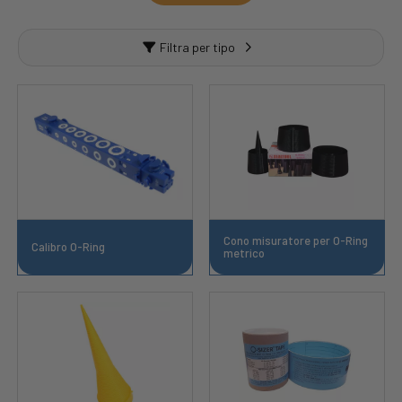
Filtra per tipo
Cono misuratore per O-Ring
Calibro O-Ring
metrico