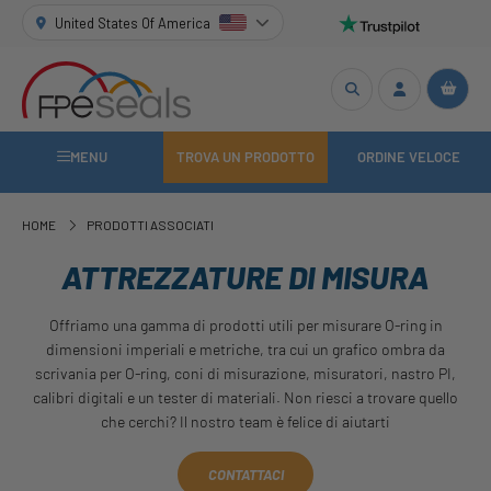
United States Of America
MENU
TROVA UN PRODOTTO
ORDINE VELOCE
HOME
PRODOTTI ASSOCIATI
ATTREZZATURE DI MISURA
Offriamo una gamma di prodotti utili per misurare O-ring in
dimensioni imperiali e metriche, tra cui un grafico ombra da
scrivania per O-ring, coni di misurazione, misuratori, nastro PI,
calibri digitali e un tester di materiali. Non riesci a trovare quello
che cerchi? Il nostro team è felice di aiutarti
CONTATTACI