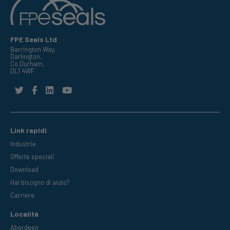
FPE Seals Ltd
Barrington Way,
Darlington,
Co Durham,
DL1 4WF
Link rapidi
Industrie
Offerte speciali
Download
Hai bisogno di aiuto?
Carriere
Località
Aberdeen