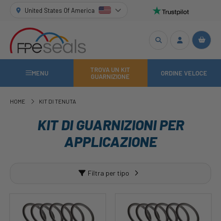
United States Of America
TROVA UN KIT
MENU
ORDINE VELOCE
GUARNIZIONE
HOME
KIT DI TENUTA
KIT DI GUARNIZIONI PER
APPLICAZIONE
Filtra per tipo