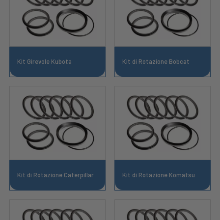
Kit Girevole Kubota
Kit di Rotazione Bobcat
Kit di Rotazione Caterpillar
Kit di Rotazione Komatsu