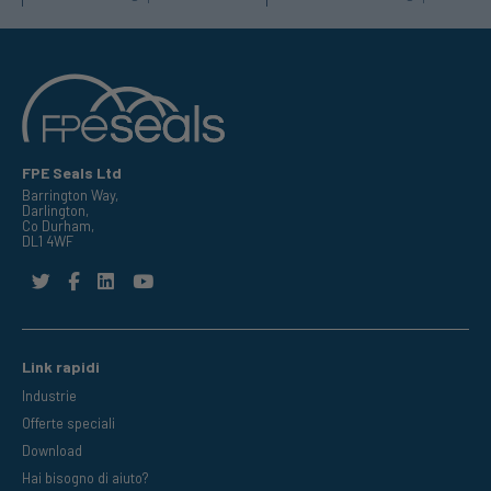
FPE Seals Ltd
Barrington Way,
Darlington,
Co Durham,
DL1 4WF
Link rapidi
Industrie
Offerte speciali
Download
Hai bisogno di aiuto?