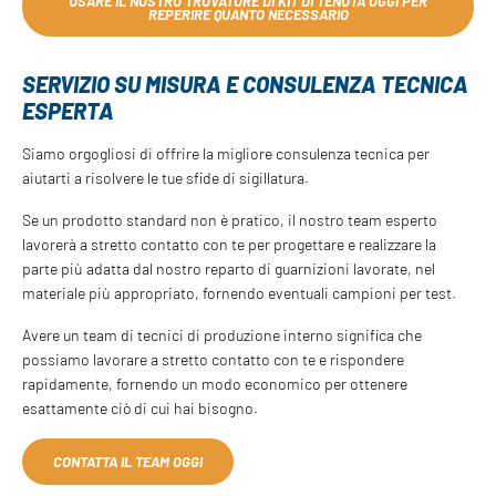
USARE IL NOSTRO TROVATORE DI KIT DI TENUTA OGGI PER
REPERIRE QUANTO NECESSARIO
SERVIZIO SU MISURA E CONSULENZA TECNICA
ESPERTA
Siamo orgogliosi di offrire la migliore consulenza tecnica per
aiutarti a risolvere le tue sfide di sigillatura.
Se un prodotto standard non è pratico, il nostro team esperto
lavorerà a stretto contatto con te per progettare e realizzare la
parte più adatta dal nostro reparto di guarnizioni lavorate, nel
materiale più appropriato, fornendo eventuali campioni per test.
Avere un team di tecnici di produzione interno significa che
possiamo lavorare a stretto contatto con te e rispondere
rapidamente, fornendo un modo economico per ottenere
esattamente ciò di cui hai bisogno.
CONTATTA IL TEAM OGGI