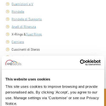
Guarnizioni a V
Rondelle
Rondelle di Supporto
Anelli di Ritenuta
X-Rings &
Quad Rings
Cerniere
Cuscinetti di Sterzo
Guarnizioni
Adesivi e Sigillanti
Guarnizioni su Misura
This website uses cookies
MAXI Kit Agricoltura
This site uses cookies to improve browsing and provide
personalised ads. By clicking 'Accept', you agree to our
use. Manage settings via 'Customise' or see our Privacy
Notice.