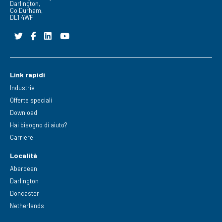
Darlington,
Co Durham,
DL1 4WF
Link rapidi
Industrie
Offerte speciali
Download
Hai bisogno di aiuto?
Carriere
Località
Aberdeen
Darlington
Doncaster
Netherlands