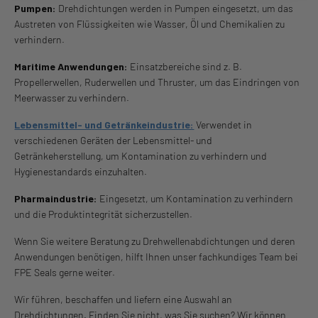
Pumpen:
Drehdichtungen werden in Pumpen eingesetzt, um das
Austreten von Flüssigkeiten wie Wasser, Öl und Chemikalien zu
verhindern.
Maritime Anwendungen:
Einsatzbereiche sind z. B.
Propellerwellen, Ruderwellen und Thruster, um das Eindringen von
Meerwasser zu verhindern.
Lebensmittel- und Getränkeindustrie:
Verwendet in
verschiedenen Geräten der Lebensmittel- und
Getränkeherstellung, um Kontamination zu verhindern und
Hygienestandards einzuhalten.
Pharmaindustrie:
Eingesetzt, um Kontamination zu verhindern
und die Produktintegrität sicherzustellen.
Wenn Sie weitere Beratung zu Drehwellenabdichtungen und deren
Anwendungen benötigen, hilft Ihnen unser fachkundiges Team bei
FPE Seals gerne weiter.
Wir führen, beschaffen und liefern eine Auswahl an
Drehdichtungen. Finden Sie nicht, was Sie suchen? Wir können