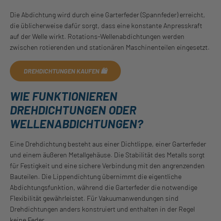
Die Abdichtung wird durch eine Garterfeder (Spannfeder) erreicht,
die üblicherweise dafür sorgt, dass eine konstante Anpresskraft
auf der Welle wirkt. Rotations-Wellenabdichtungen werden
zwischen rotierenden und stationären Maschinenteilen eingesetzt.
DREHDICHTUNGEN KAUFEN 🛍️
WIE FUNKTIONIEREN
DREHDICHTUNGEN ODER
WELLENABDICHTUNGEN?
Eine Drehdichtung besteht aus einer Dichtlippe, einer Garterfeder
und einem äußeren Metallgehäuse. Die Stabilität des Metalls sorgt
für Festigkeit und eine sichere Verbindung mit den angrenzenden
Bauteilen. Die Lippendichtung übernimmt die eigentliche
Abdichtungsfunktion, während die Garterfeder die notwendige
Flexibilität gewährleistet. Für Vakuumanwendungen sind
Drehdichtungen anders konstruiert und enthalten in der Regel
keine Feder.