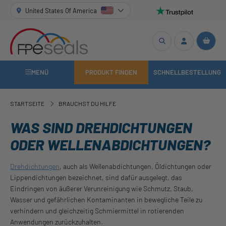
United States Of America
MENÜ
PRODUKT FINDEN
SCHNELLBESTELLUNG
STARTSEITE
BRAUCHST DU HILFE
WAS SIND DREHDICHTUNGEN
ODER WELLENABDICHTUNGEN?
Drehdichtungen
, auch als Wellenabdichtungen, Öldichtungen oder
Lippendichtungen bezeichnet, sind dafür ausgelegt, das
Eindringen von äußerer Verunreinigung wie Schmutz, Staub,
Wasser und gefährlichen Kontaminanten in bewegliche Teile zu
verhindern und gleichzeitig Schmiermittel in rotierenden
Anwendungen zurückzuhalten.