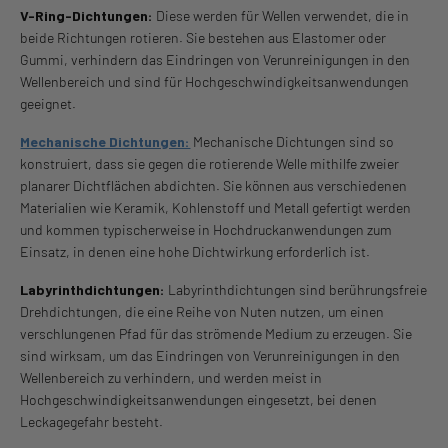
V-Ring-Dichtungen:
Diese werden für Wellen verwendet, die in
beide Richtungen rotieren. Sie bestehen aus Elastomer oder
Gummi, verhindern das Eindringen von Verunreinigungen in den
Wellenbereich und sind für Hochgeschwindigkeitsanwendungen
geeignet.
Mechanische Dichtungen:
Mechanische Dichtungen sind so
konstruiert, dass sie gegen die rotierende Welle mithilfe zweier
planarer Dichtflächen abdichten. Sie können aus verschiedenen
Materialien wie Keramik, Kohlenstoff und Metall gefertigt werden
und kommen typischerweise in Hochdruckanwendungen zum
Einsatz, in denen eine hohe Dichtwirkung erforderlich ist.
Labyrinthdichtungen:
Labyrinthdichtungen sind berührungsfreie
Drehdichtungen, die eine Reihe von Nuten nutzen, um einen
verschlungenen Pfad für das strömende Medium zu erzeugen. Sie
sind wirksam, um das Eindringen von Verunreinigungen in den
Wellenbereich zu verhindern, und werden meist in
Hochgeschwindigkeitsanwendungen eingesetzt, bei denen
Leckagegefahr besteht.