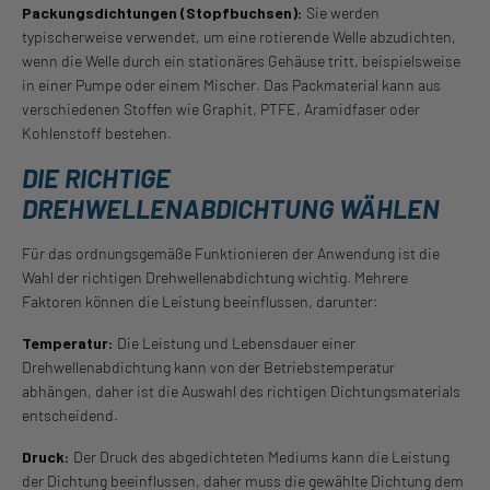
Packungsdichtungen (Stopfbuchsen):
Sie werden
typischerweise verwendet, um eine rotierende Welle abzudichten,
wenn die Welle durch ein stationäres Gehäuse tritt, beispielsweise
in einer Pumpe oder einem Mischer. Das Packmaterial kann aus
verschiedenen Stoffen wie Graphit, PTFE, Aramidfaser oder
Kohlenstoff bestehen.
DIE RICHTIGE
DREHWELLENABDICHTUNG WÄHLEN
Für das ordnungsgemäße Funktionieren der Anwendung ist die
Wahl der richtigen Drehwellenabdichtung wichtig. Mehrere
Faktoren können die Leistung beeinflussen, darunter:
Temperatur:
Die Leistung und Lebensdauer einer
Drehwellenabdichtung kann von der Betriebstemperatur
abhängen, daher ist die Auswahl des richtigen Dichtungsmaterials
entscheidend.
Druck:
Der Druck des abgedichteten Mediums kann die Leistung
der Dichtung beeinflussen, daher muss die gewählte Dichtung dem