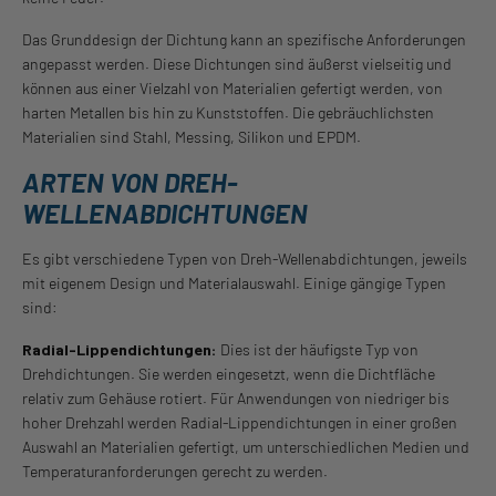
Das Grunddesign der Dichtung kann an spezifische Anforderungen
angepasst werden. Diese Dichtungen sind äußerst vielseitig und
können aus einer Vielzahl von Materialien gefertigt werden, von
harten Metallen bis hin zu Kunststoffen. Die gebräuchlichsten
Materialien sind Stahl, Messing, Silikon und EPDM.
ARTEN VON DREH-
WELLENABDICHTUNGEN
Es gibt verschiedene Typen von Dreh-Wellenabdichtungen, jeweils
mit eigenem Design und Materialauswahl. Einige gängige Typen
sind:
Radial-Lippendichtungen:
Dies ist der häufigste Typ von
Drehdichtungen. Sie werden eingesetzt, wenn die Dichtfläche
relativ zum Gehäuse rotiert. Für Anwendungen von niedriger bis
hoher Drehzahl werden Radial-Lippendichtungen in einer großen
Auswahl an Materialien gefertigt, um unterschiedlichen Medien und
Temperaturanforderungen gerecht zu werden.