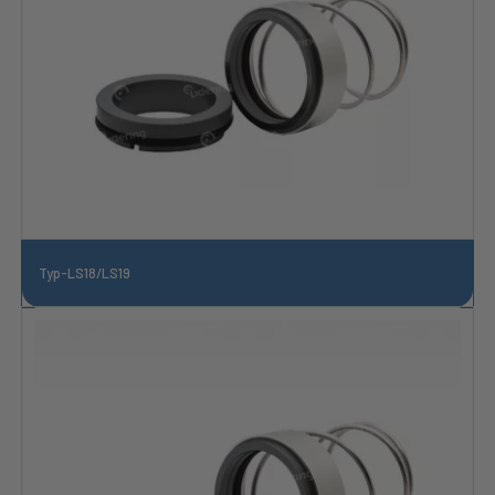
Typ-LS18/LS19