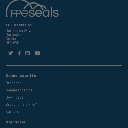
FPE Seals Ltd
Barrington Way,
Darlington,
Co Durham,
DL1 4WF
Schnellzugriffe
Branchen
Sonderangebote
Downloads
Brauchen Sie Hilfe?
Karriere
Standorte