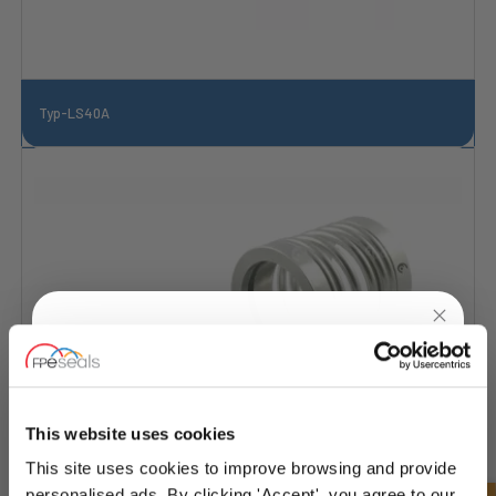
Typ-LS40A
UNLOCK
10% OFF
YOUR
FIRST ORDER
This website uses cookies
This site uses cookies to improve browsing and provide
Sign up for special offers and exclusive
personalised ads. By clicking 'Accept', you agree to our