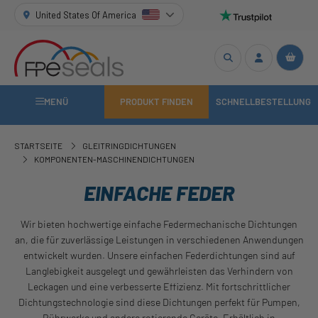
United States Of America
MENÜ
PRODUKT FINDEN
SCHNELLBESTELLUNG
STARTSEITE
GLEITRINGDICHTUNGEN
KOMPONENTEN-MASCHINENDICHTUNGEN
EINFACHE FEDER
Wir bieten hochwertige einfache Federmechanische Dichtungen
an, die für zuverlässige Leistungen in verschiedenen Anwendungen
entwickelt wurden. Unsere einfachen Federdichtungen sind auf
Langlebigkeit ausgelegt und gewährleisten das Verhindern von
Leckagen und eine verbesserte Effizienz. Mit fortschrittlicher
Dichtungstechnologie sind diese Dichtungen perfekt für Pumpen,
Rührwerke und andere rotierende Geräte. Erhältlich in