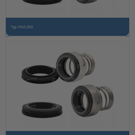
Typ-FH/LS50