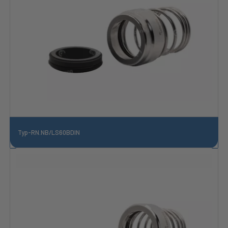
Typ-RN.NB/LS60BDIN