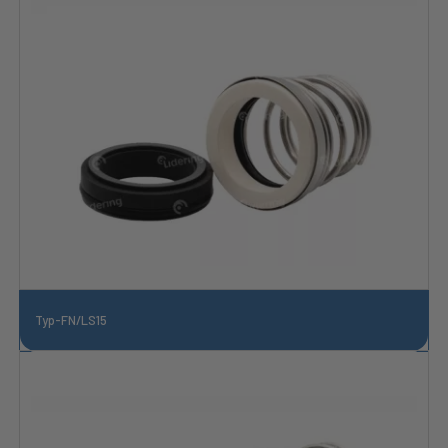
Typ-FN/LS15