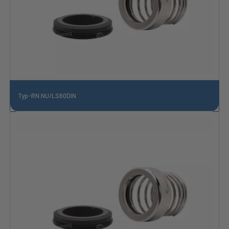
Typ-RN.NU/LS60DIN