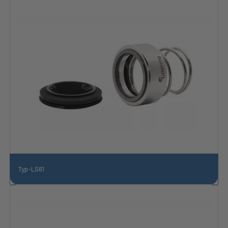
Typ-LS61