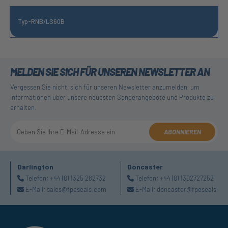
Typ-RNB/LS60B
MELDEN SIE SICH FÜR UNSEREN NEWSLETTER AN
Vergessen Sie nicht, sich für unseren Newsletter anzumelden, um
Informationen über unsere neuesten Sonderangebote und Produkte zu
erhalten.
ABONNIEREN
Darlington
Doncaster
Telefon:
+44 (0) 1325 282732
Telefon:
+44 (0) 1302727252
E-Mail:
sales@fpeseals.com
E-Mail:
doncaster@fpeseals.co