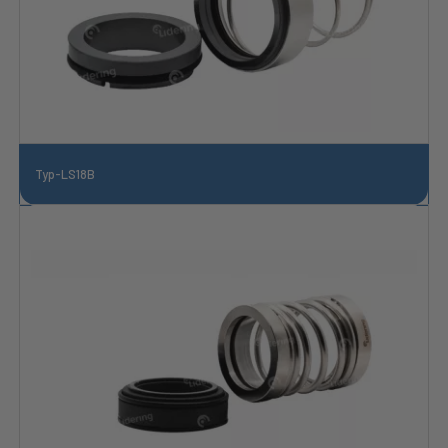
Typ-LS18B