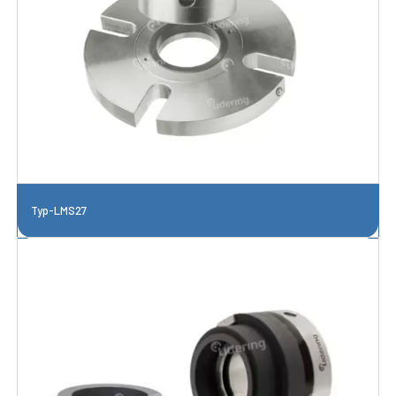
Typ-LMS27