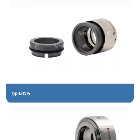
Typ-LMS14