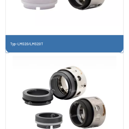
Typ-LMS20/LMS20T