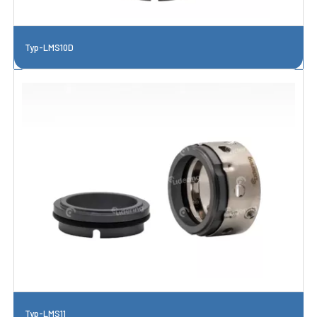
Typ-LMS10D
Typ-LMS11