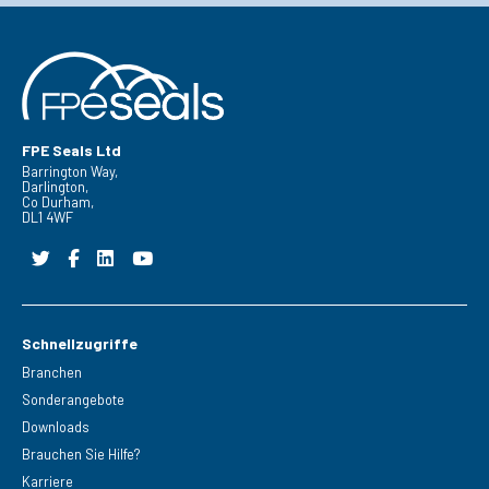
FPE Seals Ltd
Barrington Way,
Darlington,
Co Durham,
DL1 4WF
Schnellzugriffe
Branchen
Sonderangebote
Downloads
Brauchen Sie Hilfe?
Karriere