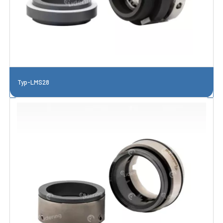
Typ-LMS28