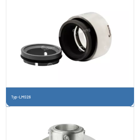
Typ-LMS26