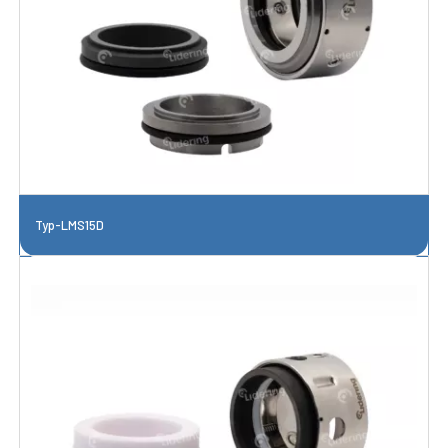
Typ-LMS15D