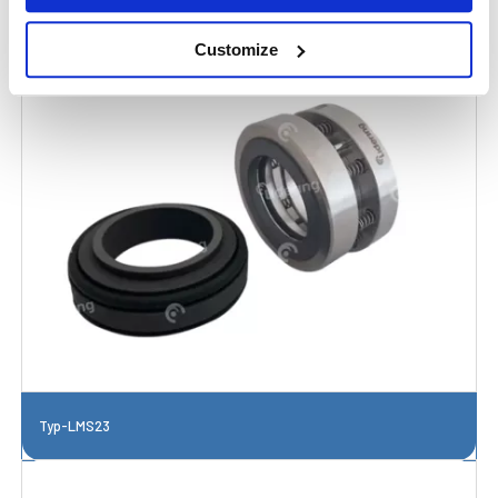
Typ-LMS22
Customize
Typ-LMS23