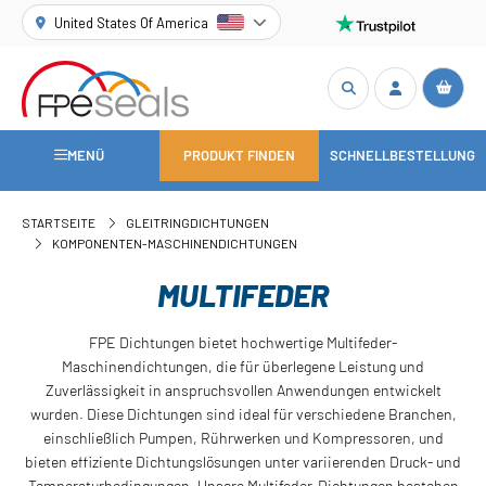
United States Of America
MENÜ
PRODUKT FINDEN
SCHNELLBESTELLUNG
STARTSEITE
GLEITRINGDICHTUNGEN
KOMPONENTEN-MASCHINENDICHTUNGEN
MULTIFEDER
FPE Dichtungen bietet hochwertige Multifeder-
Maschinendichtungen, die für überlegene Leistung und
Zuverlässigkeit in anspruchsvollen Anwendungen entwickelt
wurden. Diese Dichtungen sind ideal für verschiedene Branchen,
einschließlich Pumpen, Rührwerken und Kompressoren, und
bieten effiziente Dichtungslösungen unter variierenden Druck- und
Temperaturbedingungen. Unsere Multifeder-Dichtungen bestehen