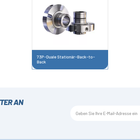
73P-Duale Stationär-Back-to-
Back
TTER AN