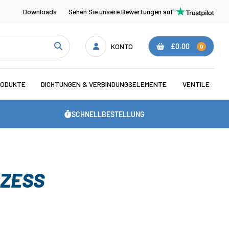
s
Downloads
Sehen Sie unsere Bewertungen auf
KONTO
£0.00
0
RODUKTE
DICHTUNGEN & VERBINDUNGSELEMENTE
VENTILE
SCHNELLBESTELLUNG
OZESS