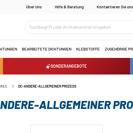
Über Uns
Hilfe & Beratung
Kontaktieren Sie un
CHTUNGEN
BEARBEITETE DICHTUNGEN
KLEBSTOFFE
ZUGEHÖRIGE P
SONDERANGEBOTE
ERES
DC-ANDERE-ALLGEMEINER PROZESS
NDERE-ALLGEMEINER PR