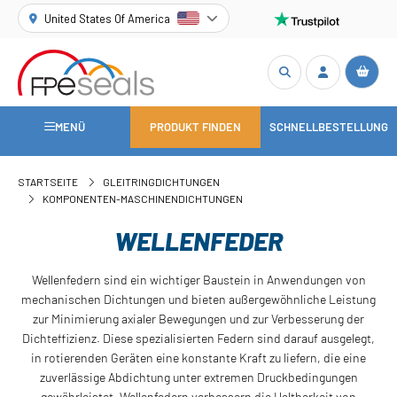
United States Of America
MENÜ
PRODUKT FINDEN
SCHNELLBESTELLUNG
STARTSEITE
GLEITRINGDICHTUNGEN
KOMPONENTEN-MASCHINENDICHTUNGEN
WELLENFEDER
Wellenfedern sind ein wichtiger Baustein in Anwendungen von
mechanischen Dichtungen und bieten außergewöhnliche Leistung
zur Minimierung axialer Bewegungen und zur Verbesserung der
Dichteffizienz. Diese spezialisierten Federn sind darauf ausgelegt,
in rotierenden Geräten eine konstante Kraft zu liefern, die eine
zuverlässige Abdichtung unter extremen Druckbedingungen
gewährleistet. Wellenfedern verbessern die Haltbarkeit von