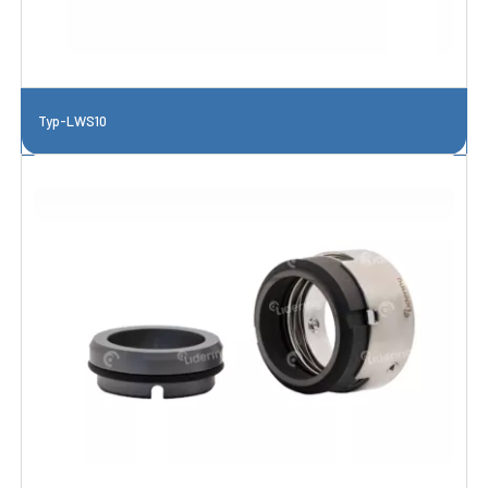
Typ-LWS10