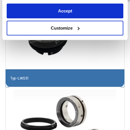
Accept
Customize
Typ-LWS31