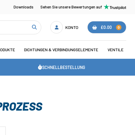
s
Downloads
Sehen Sie unsere Bewertungen auf
KONTO
£0.00
0
RODUKTE
DICHTUNGEN & VERBINDUNGSELEMENTE
VENTILE
SCHNELLBESTELLUNG
PROZESS