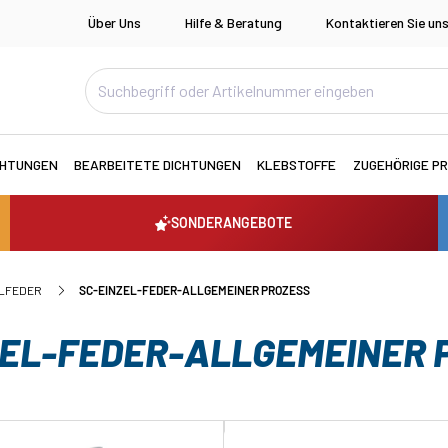
Über Uns
Hilfe & Beratung
Kontaktieren Sie un
CHTUNGEN
BEARBEITETE DICHTUNGEN
KLEBSTOFFE
ZUGEHÖRIGE P
SONDERANGEBOTE
ELFEDER
SC-EINZEL-FEDER-ALLGEMEINER PROZESS
ZEL-FEDER-ALLGEMEINER 