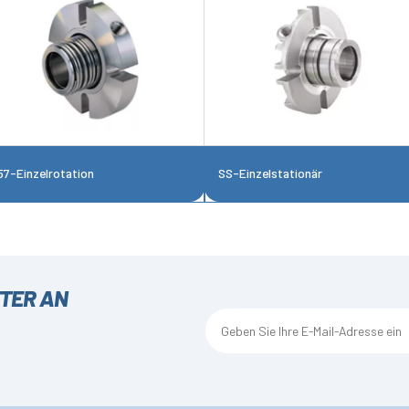
57-Einzelrotation
SS-Einzelstationär
TTER AN