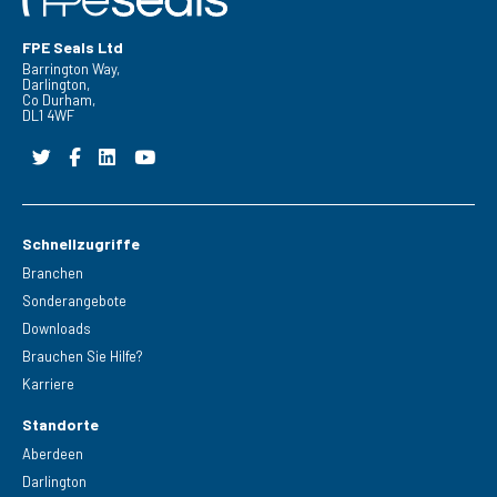
FPE Seals Ltd
Barrington Way,
Darlington,
Co Durham,
DL1 4WF
Schnellzugriffe
Branchen
Sonderangebote
Downloads
Brauchen Sie Hilfe?
Karriere
Standorte
Aberdeen
Darlington