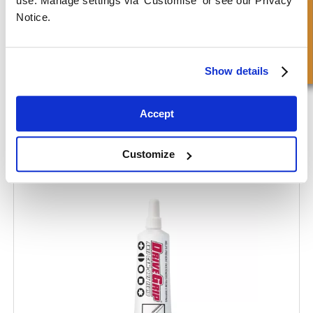
Schnellanfrage
use. Manage settings via 'Customise' or see our Privacy
Notice.
Show details
Accept
Hotlock
Customize