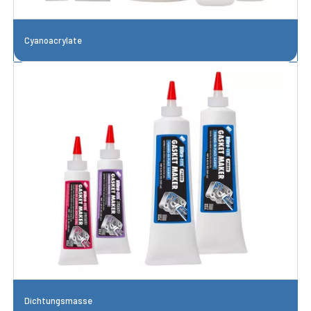
Cyanoacrylate
Dichtungsmasse