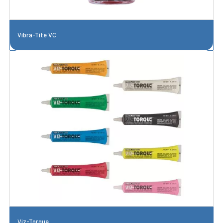
Vibra-Tite VC
Viz-Torque