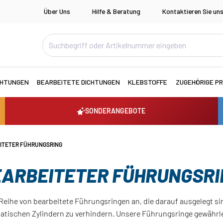
Über Uns
Hilfe & Beratung
Kontaktieren Sie un
CHTUNGEN
BEARBEITETE DICHTUNGEN
KLEBSTOFFE
ZUGEHÖRIGE P
SONDERANGEBOTE
ITETER FÜHRUNGSRING
EARBEITETER FÜHRUNGSRI
Reihe von bearbeitete Führungsringen an, die darauf ausgelegt si
atischen Zylindern zu verhindern. Unsere Führungsringe gewährl