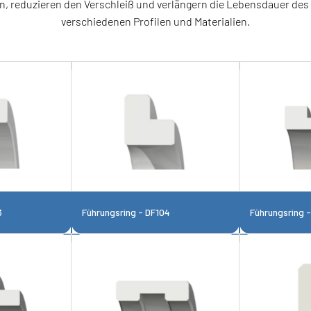
, reduzieren den Verschleiß und verlängern die Lebensdauer des 
verschiedenen Profilen und Materialien.
3
Führungsring - DF104
Führungsring 