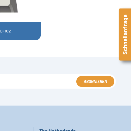
Schnellanfrage
 DF102
ABONNIEREN
The Netherlands