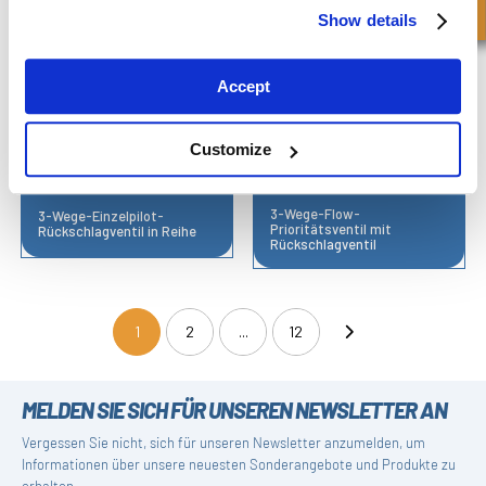
Show details
Accept
Customize
3-Wege-Flow-
3-Wege-Einzelpilot-
Prioritätsventil mit
Rückschlagventil in Reihe
Rückschlagventil
1
2
...
12
(current)
MELDEN SIE SICH FÜR UNSEREN NEWSLETTER AN
Vergessen Sie nicht, sich für unseren Newsletter anzumelden, um
Informationen über unsere neuesten Sonderangebote und Produkte zu