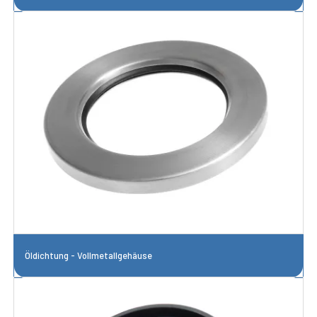
Öldichtung - Vollmetallgehäuse