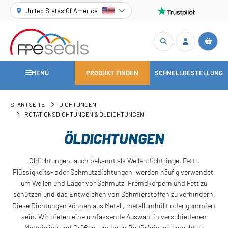
United States Of America
MENÜ
PRODUKT FINDEN
SCHNELLBESTELLUNG
STARTSEITE
DICHTUNGEN
ROTATIONSDICHTUNGEN & ÖLDICHTUNGEN
ÖLDICHTUNGEN
Öldichtungen, auch bekannt als Wellendichtringe, Fett-,
Flüssigkeits- oder Schmutzdichtungen, werden häufig verwendet,
um Wellen und Lager vor Schmutz, Fremdkörpern und Fett zu
schützen und das Entweichen von Schmierstoffen zu verhindern.
Diese Dichtungen können aus Metall, metallumhüllt oder gummiert
sein. Wir bieten eine umfassende Auswahl in verschiedenen
Materialien und Größen, um Ihren Bedürfnissen gerecht zu