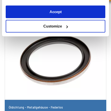
Accept
Öldichtung - Gummi-Gehäuse - Federlos
Customize
Öldichtung - Metallgehäuse - Federlos