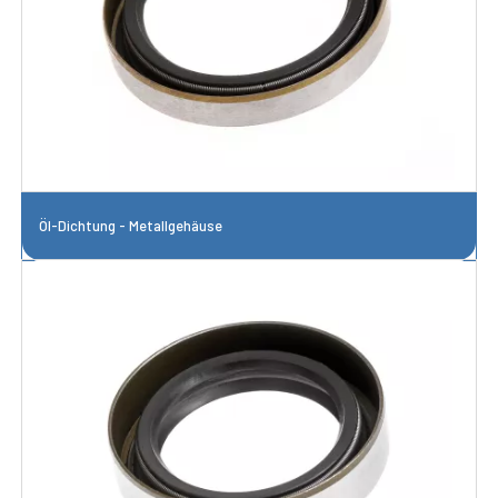
Öl-Dichtung - Metallgehäuse