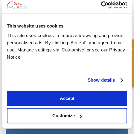
This website uses cookies
ALFA LAVAL® Pumpendichtung - AL-GN
This site uses cookies to improve browsing and provide
personalised ads. By clicking 'Accept', you agree to our
Schnellanfrage
use. Manage settings via 'Customise' or see our Privacy
Notice.
Show details
Accept
Customize