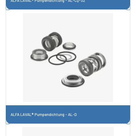
ALFA LAVAL® Pumpendichtung - AL-CQ-32
ALFA LAVAL® Pumpendichtung - AL-D