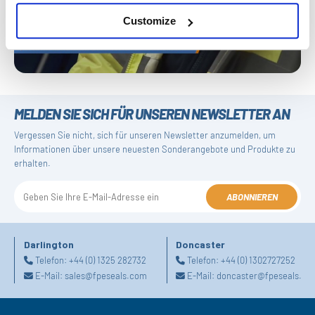
Customize
MELDEN SIE SICH FÜR UNSEREN NEWSLETTER AN
Vergessen Sie nicht, sich für unseren Newsletter anzumelden, um
Informationen über unsere neuesten Sonderangebote und Produkte zu
erhalten.
ABONNIEREN
Darlington
Doncaster
Telefon:
+44 (0) 1325 282732
Telefon:
+44 (0) 1302727252
E-Mail:
sales@fpeseals.com
E-Mail:
doncaster@fpeseals.co