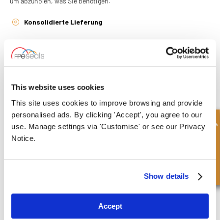
um abzuholen, was Sie benötigen.
Konsolidierte Lieferung
Mehrere Bestellungen, die den ganzen Tag über aufgegeben
werden, können als eine Sendung verpackt und geliefert werden.
This website uses cookies
This site uses cookies to improve browsing and provide
personalised ads. By clicking 'Accept', you agree to our
Schnellanfrage
use. Manage settings via 'Customise' or see our Privacy
Notice.
Show details
Accept