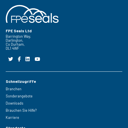
FPE Seals Ltd
Barrington Way,
Darlington,
Co Durham,
DL1 4WF
Schnellzugriffe
Branchen
Sonderangebote
Downloads
Brauchen Sie Hilfe?
Karriere
Standorte