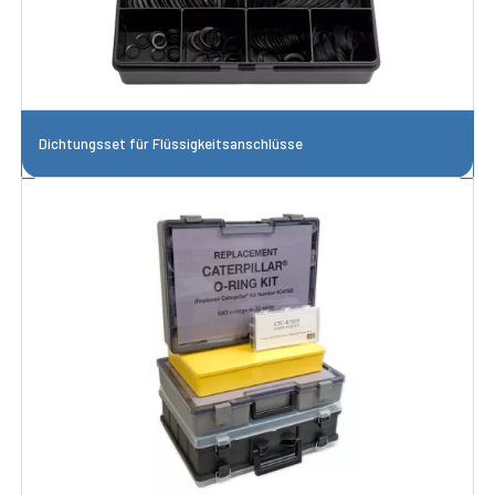
Dichtungsset für Flüssigkeitsanschlüsse