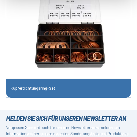
Kupferdichtungsring-Set
MELDEN SIE SICH FÜR UNSEREN NEWSLETTER AN
Vergessen Sie nicht, sich für unseren Newsletter anzumelden, um
Informationen über unsere neuesten Sonderangebote und Produkte zu