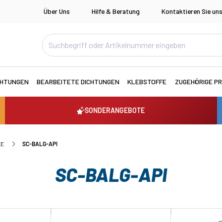
Über Uns
Hilfe & Beratung
Kontaktieren Sie un
CHTUNGEN
BEARBEITETE DICHTUNGEN
KLEBSTOFFE
ZUGEHÖRIGE P
SONDERANGEBOTE
KE
SC-BALG-API
SC-BALG-API