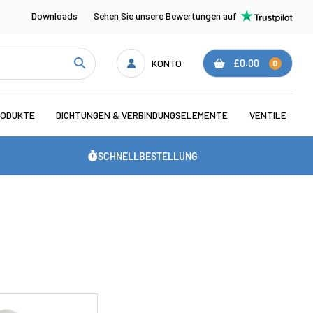
s
Downloads
Sehen Sie unsere Bewertungen auf
KONTO
£0.00
0
RODUKTE
DICHTUNGEN & VERBINDUNGSELEMENTE
VENTILE
SCHNELLBESTELLUNG