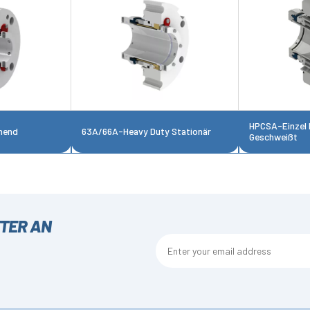
HPCSA-Einzel 
hend
63A/66A-Heavy Duty Stationär
Geschweißt
TTER AN