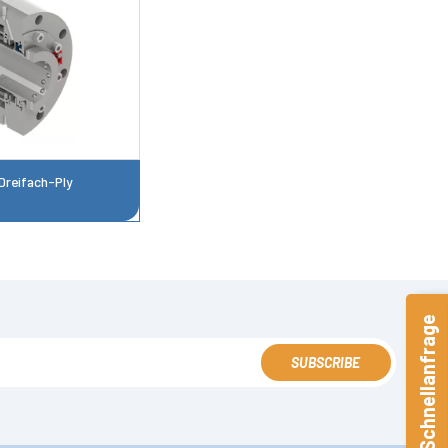
Dreifach-Ply
Schnellanfrage
SUBSCRIBE