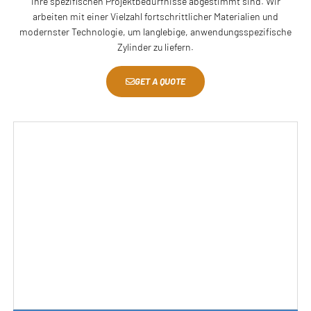
Ihre spezifischen Projektbedürfnisse abgestimmt sind. Wir
arbeiten mit einer Vielzahl fortschrittlicher Materialien und
modernster Technologie, um langlebige, anwendungsspezifische
Zylinder zu liefern.
GET A QUOTE