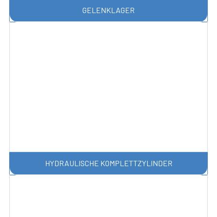
GELENKLAGER
HYDRAULISCHE KOMPLETTZYLINDER