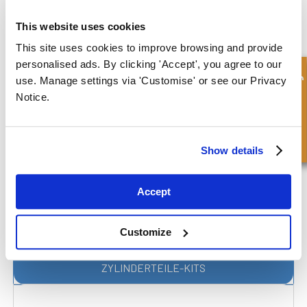
This website uses cookies
This site uses cookies to improve browsing and provide
ZYLINDERKOMPONENTEN
personalised ads. By clicking 'Accept', you agree to our
Schnellanfrage
use. Manage settings via 'Customise' or see our Privacy
Notice.
Show details
Accept
Customize
ZYLINDERTEILE-KITS