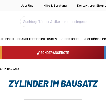
Über Uns
Hilfe & Beratung
Kontaktieren Sie un
CHTUNGEN
BEARBEITETE DICHTUNGEN
KLEBSTOFFE
ZUGEHÖRIGE P
SONDERANGEBOTE
ER IM BAUSATZ
ZYLINDER IM BAUSATZ