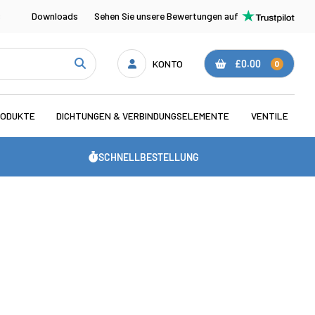
s
Downloads
Sehen Sie unsere Bewertungen auf
KONTO
£0.00
0
RODUKTE
DICHTUNGEN & VERBINDUNGSELEMENTE
VENTILE
SCHNELLBESTELLUNG