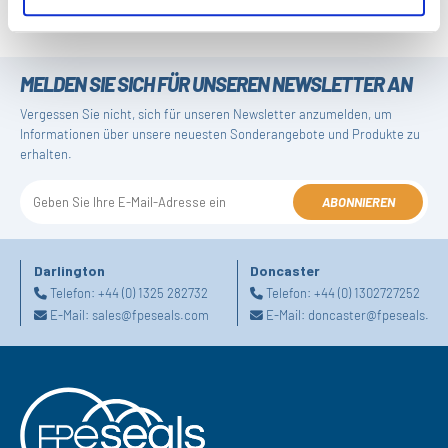
MELDEN SIE SICH FÜR UNSEREN NEWSLETTER AN
Vergessen Sie nicht, sich für unseren Newsletter anzumelden, um
Informationen über unsere neuesten Sonderangebote und Produkte zu
erhalten.
ABONNIEREN
Darlington
Doncaster
Telefon:
+44 (0) 1325 282732
Telefon:
+44 (0) 1302727252
E-Mail:
sales@fpeseals.com
E-Mail:
doncaster@fpeseals.co