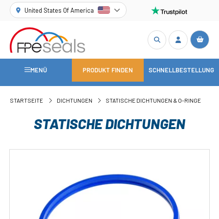
United States Of America
MENÜ
PRODUKT FINDEN
SCHNELLBESTELLUNG
STARTSEITE
DICHTUNGEN
STATISCHE DICHTUNGEN & O-RINGE
STATISCHE DICHTUNGEN