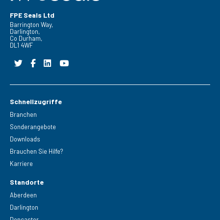
FPE Seals Ltd
Barrington Way,
Darlington,
Co Durham,
DL1 4WF
Schnellzugriffe
Branchen
Sonderangebote
Downloads
Brauchen Sie Hilfe?
Karriere
Standorte
Aberdeen
Darlington
Doncaster