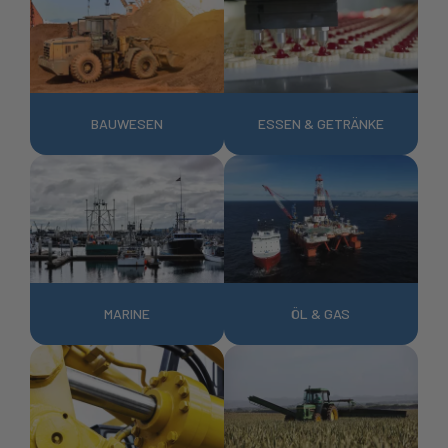
BAUWESEN
ESSEN & GETRÄNKE
MARINE
ÖL & GAS