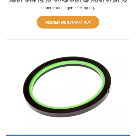
weitere Ratschläge und Informationen über unsere Produkte und
unsere hauseigene Fertigung.
NEHMEN SIE KONTAKT AUF