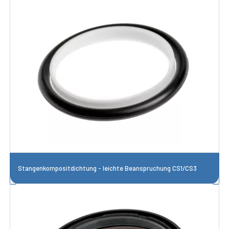
Stangenkompositdichtung - leichte Beanspruchung CS1/CS3