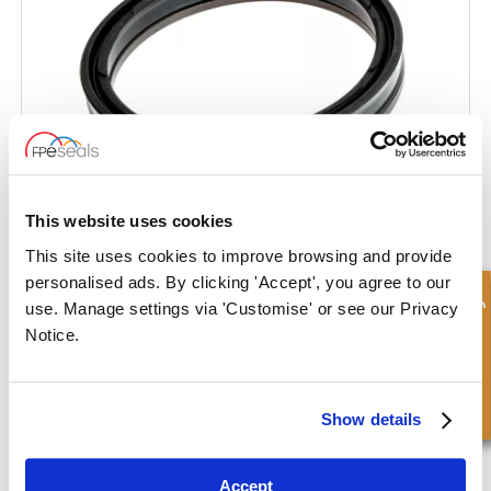
This website uses cookies
This site uses cookies to improve browsing and provide
Stangenkompositdichtung mit quadratischem Energieerzeuger
personalised ads. By clicking 'Accept', you agree to our
Schnellanfrage
use. Manage settings via 'Customise' or see our Privacy
Notice.
Show details
Accept