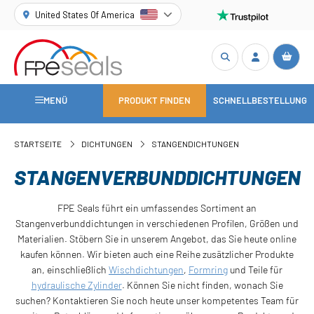
United States Of America
MENÜ
PRODUKT FINDEN
SCHNELLBESTELLUNG
STARTSEITE
DICHTUNGEN
STANGENDICHTUNGEN
STANGENVERBUNDDICHTUNGEN
FPE Seals führt ein umfassendes Sortiment an
Stangenverbunddichtungen in verschiedenen Profilen, Größen und
Materialien. Stöbern Sie in unserem Angebot, das Sie heute online
kaufen können. Wir bieten auch eine Reihe zusätzlicher Produkte
an, einschließlich
Wischdichtungen
,
Formring
und Teile für
hydraulische Zylinder
. Können Sie nicht finden, wonach Sie
suchen? Kontaktieren Sie noch heute unser kompetentes Team für