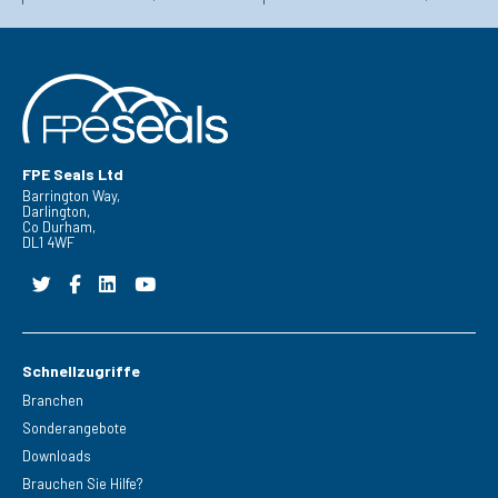
FPE Seals Ltd
Barrington Way,
Darlington,
Co Durham,
DL1 4WF
Schnellzugriffe
Branchen
Sonderangebote
Downloads
Brauchen Sie Hilfe?