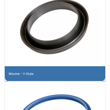
Wischer - Y-Style