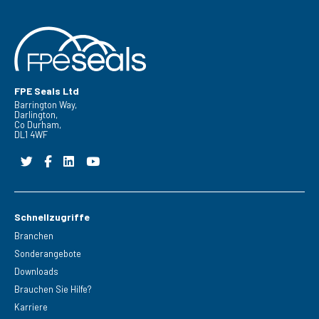
FPE Seals Ltd
Barrington Way,
Darlington,
Co Durham,
DL1 4WF
Schnellzugriffe
Branchen
Sonderangebote
Downloads
Brauchen Sie Hilfe?
Karriere