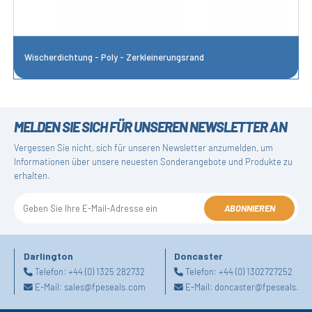
Wischerdichtung - Poly - Zerkleinerungsrand
MELDEN SIE SICH FÜR UNSEREN NEWSLETTER AN
Vergessen Sie nicht, sich für unseren Newsletter anzumelden, um
Informationen über unsere neuesten Sonderangebote und Produkte zu
erhalten.
ABONNIEREN
Darlington
Doncaster
Telefon:
+44 (0) 1325 282732
Telefon:
+44 (0) 1302727252
E-Mail:
sales@fpeseals.com
E-Mail:
doncaster@fpeseals.co