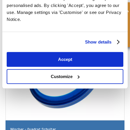
personalised ads. By clicking 'Accept', you agree to our
Schnellanfrage
use. Manage settings via 'Customise' or see our Privacy
Notice.
Wischer - Huttyp
Show details
Accept
Customize
Wischer - Quadrat Schulter