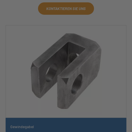
KONTAKTIEREN SIE UNS
Gewindegabel