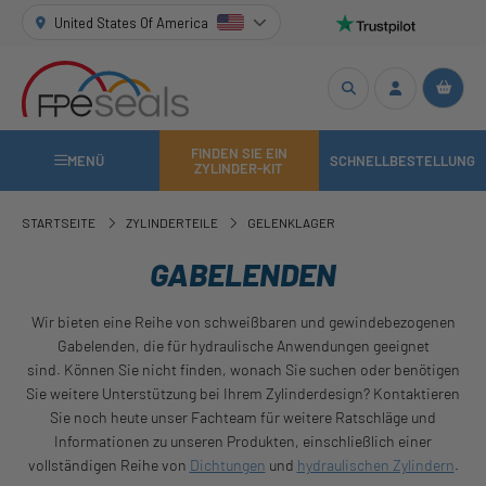
United States Of America
FINDEN SIE EIN
MENÜ
SCHNELLBESTELLUNG
ZYLINDER-KIT
STARTSEITE
ZYLINDERTEILE
GELENKLAGER
GABELENDEN
Wir bieten eine Reihe von schweißbaren und gewindebezogenen
Gabelenden, die für hydraulische Anwendungen geeignet
sind. Können Sie nicht finden, wonach Sie suchen oder benötigen
Sie weitere Unterstützung bei Ihrem Zylinderdesign? Kontaktieren
Sie noch heute unser Fachteam für weitere Ratschläge und
Informationen zu unseren Produkten, einschließlich einer
vollständigen Reihe von
Dichtungen
und
hydraulischen Zylindern
.