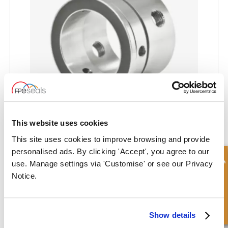
This website uses cookies
ALFA LAVAL® (CONTHERM®) Pumpenpackung - AL-CQ
This site uses cookies to improve browsing and provide
personalised ads. By clicking 'Accept', you agree to our
Schnellanfrage
use. Manage settings via 'Customise' or see our Privacy
Notice.
Show details