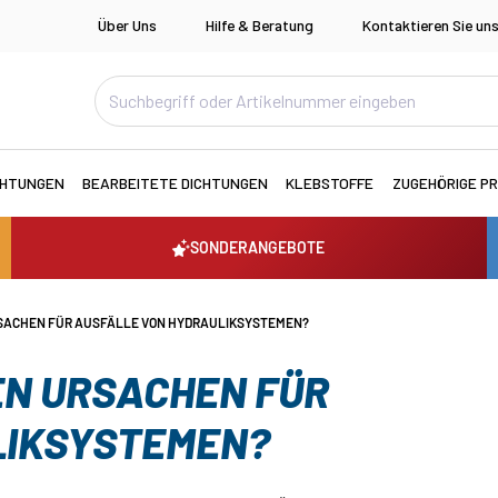
Über Uns
Hilfe & Beratung
Kontaktieren Sie un
CHTUNGEN
BEARBEITETE DICHTUNGEN
KLEBSTOFFE
ZUGEHÖRIGE P
SONDERANGEBOTE
RSACHEN FÜR AUSFÄLLE VON HYDRAULIKSYSTEMEN?
EN URSACHEN FÜR
LIKSYSTEMEN?