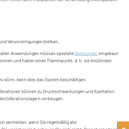
b und Verunreinigungen bleiben.
n allen Anwendungen müssen spezielle
Dichtungen
eingebaut
wonnen und haben einen Flammpunkt, d. h. sie entzünden
er zu dünn, kann dies das System beschädigen.
 Vibrationen können zu Druckschwankungen und Kavitation
 Antivibrationslagern vorbeugen.
ch vermeiden, wenn Sie regelmäßig alle