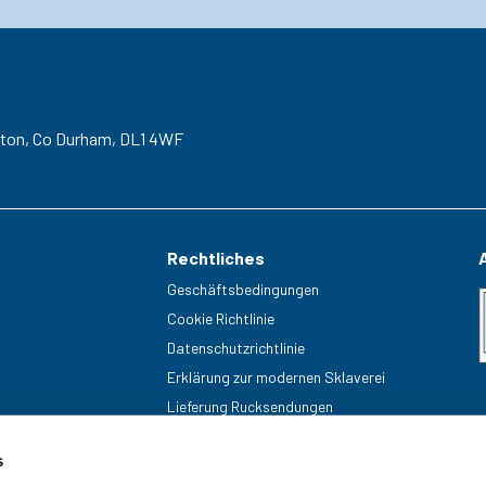
gton,
Co Durham,
DL1 4WF
Rechtliches
Geschäftsbedingungen
Cookie Richtlinie
Datenschutzrichtlinie
Erklärung zur modernen Sklaverei
Lieferung Rucksendungen
s