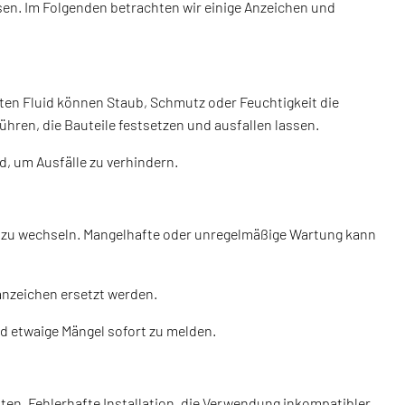
sen. Im Folgenden betrachten wir einige Anzeichen und
ten Fluid können Staub, Schmutz oder Feuchtigkeit die
hren, die Bauteile festsetzen und ausfallen lassen.
d, um Ausfälle zu verhindern.
ßig zu wechseln. Mangelhafte oder unregelmäßige Wartung kann
nzeichen ersetzt werden.
nd etwaige Mängel sofort zu melden.
ten. Fehlerhafte Installation, die Verwendung inkompatibler