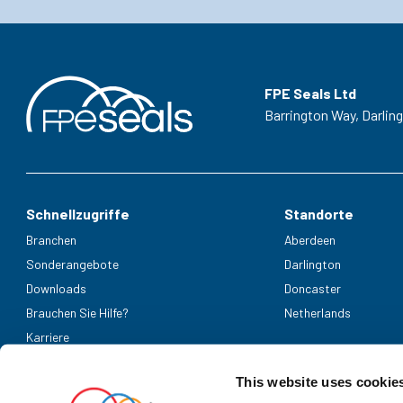
FPE Seals Ltd
Barrington Way,
Darlin
Schnellzugriffe
Standorte
Branchen
Aberdeen
Sonderangebote
Darlington
Downloads
Doncaster
Brauchen Sie Hilfe?
Netherlands
Karriere
Akzeptierte Zahlungsmethoden
This website uses cookie