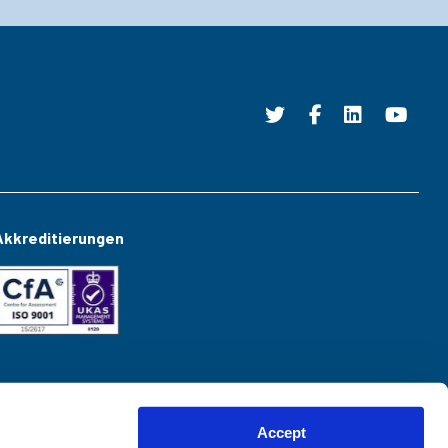
Akkreditierungen
Accept