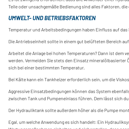
Teile oder unsachgemäße Bedienung sind alles Faktoren, die
UMWELT- UND BETRIEBSFAKTOREN
Temperatur und Arbeitsbedingungen haben Einfluss auf das
Die Antriebseinheit sollte in einem gut belüfteten Bereich au
Arbeitet die Anlage bei hohen Temperaturen? Dann ist dem 
werden. Vermeiden Sie stets den Einsatz mineralölbasierte
sich bei einer bestimmten Temperatur.
Bei Kälte kann ein Tankheizer erforderlich sein, um die Visko
Aggressive Einsatzbedingungen können das System ebenfalls
zwischen Tank und Pumpeneinlass führen. Dem lässt sich dur
Der Hydrauliktank sollte außerdem höher als die Pumpe mont
Egal, um welche Anwendung es sich handelt: Ein Hydrauliksys