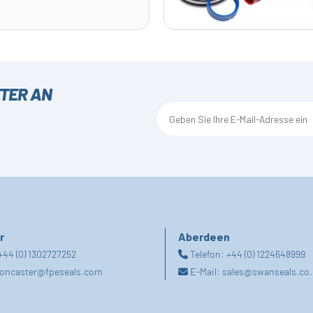
TTER AN
r
Aberdeen
+44 (0) 1302727252
Telefon:
+44 (0) 1224648999
oncaster@fpeseals.com
E-Mail:
sales@swanseals.co.