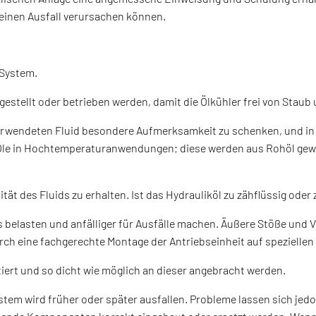
 einen Ausfall verursachen können.
 System.
fgestellt oder betrieben werden, damit die Ölkühler frei von Stau
verwendeten Fluid besondere Aufmerksamkeit zu schenken, und i
r Öle in Hochtemperaturanwendungen; diese werden aus Rohöl ge
sität des Fluids zu erhalten. Ist das Hydrauliköl zu zähflüssig od
 belasten und anfälliger für Ausfälle machen. Äußere Stöße und
ch eine fachgerechte Montage der Antriebseinheit auf speziellen
iert und so dicht wie möglich an dieser angebracht werden.
tem wird früher oder später ausfallen. Probleme lassen sich jedo