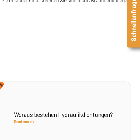
ie unsicher sind, scheuen Sie sich nicht, Branchenkollegen
Schnellanfrage
Woraus bestehen Hydraulikdichtungen?
Read more