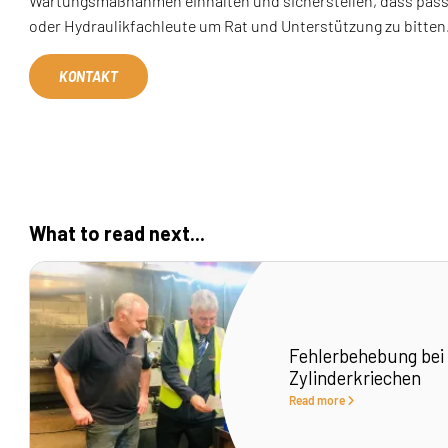
Wartungsmaßnahmen einhalten und sicherstellen, dass passe
oder Hydraulikfachleute um Rat und Unterstützung zu bitten
KONTAKT
What to read next...
Fehlerbehebung bei
Zylinderkriechen
Read more