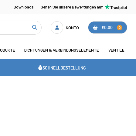
s
Downloads
Sehen Sie unsere Bewertungen auf
KONTO
£0.00
0
RODUKTE
DICHTUNGEN & VERBINDUNGSELEMENTE
VENTILE
SCHNELLBESTELLUNG