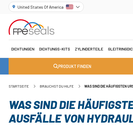
United States Of America
DICHTUNGEN
DICHTUNGS-KITS
ZYLINDERTEILE
GLEITRINGDI
PRODUKT FINDEN
STARTSEITE
BRAUCHST DU HILFE
WAS SIND DIE HÄUFIGSTEN U
WAS SIND DIE HÄUFIGST
AUSFÄLLE VON HYDRAU