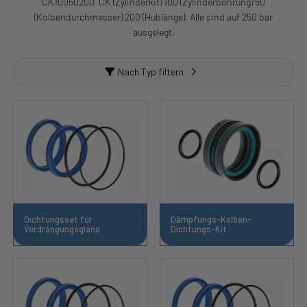
CK10050200 CK (Zylinderkit) 100 (Zylinderbohrung) 50
(Kolbendurchmesser) 200 (Hublänge). Alle sind auf 250 bar
ausgelegt.
Nach Typ filtern
Dichtungsset für
Dämpfungs-Kolben-
Verdrängungsgland
Dichtungs-Kit