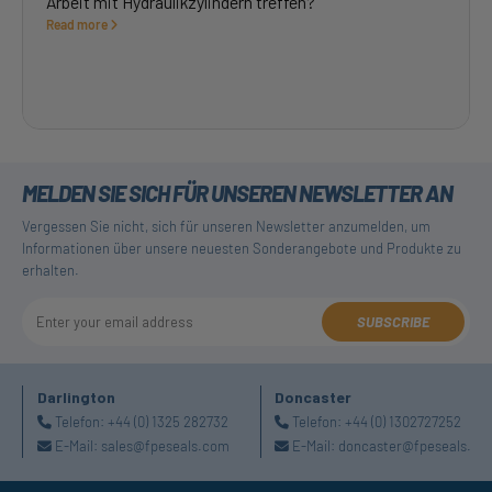
Arbeit mit Hydraulikzylindern treffen?
Read more
MELDEN SIE SICH FÜR UNSEREN NEWSLETTER AN
Vergessen Sie nicht, sich für unseren Newsletter anzumelden, um
Informationen über unsere neuesten Sonderangebote und Produkte zu
erhalten.
SUBSCRIBE
Darlington
Doncaster
Telefon:
+44 (0) 1325 282732
Telefon:
+44 (0) 1302727252
E-Mail:
sales@fpeseals.com
E-Mail:
doncaster@fpeseals.co