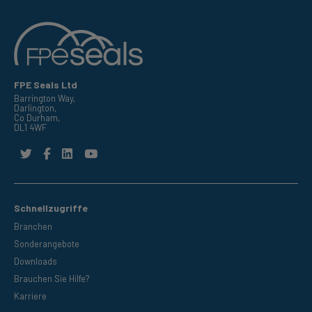
FPE Seals Ltd
Barrington Way,
Darlington,
Co Durham,
DL1 4WF
Schnellzugriffe
Branchen
Sonderangebote
Downloads
Brauchen Sie Hilfe?
Karriere