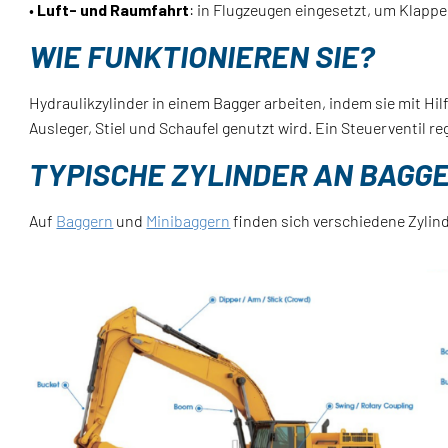
•
Luft- und Raumfahrt
: in Flugzeugen eingesetzt, um Klap
WIE FUNKTIONIEREN SIE?
Hydraulikzylinder in einem Bagger arbeiten, indem sie mit H
Ausleger, Stiel und Schaufel genutzt wird. Ein Steuerventil r
TYPISCHE ZYLINDER AN BAGGE
Auf
Baggern
und
Minibaggern
finden sich verschiedene Zylind