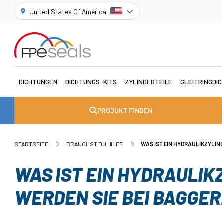
United States Of America
DICHTUNGEN
DICHTUNGS-KITS
ZYLINDERTEILE
GLEITRINGDI
PRODUKT FINDEN
STARTSEITE
BRAUCHST DU HILFE
WAS IST EIN HYDRAULIKZYLIN
WAS IST EIN HYDRAULIK
WERDEN SIE BEI BAGGE