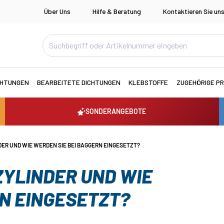
Über Uns
Hilfe & Beratung
Kontaktieren Sie un
CHTUNGEN
BEARBEITETE DICHTUNGEN
KLEBSTOFFE
ZUGEHÖRIGE P
SONDERANGEBOTE
DER UND WIE WERDEN SIE BEI BAGGERN EINGESETZT?
ZYLINDER UND WIE
RN EINGESETZT?