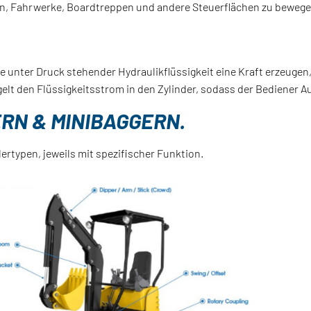
pen, Fahrwerke, Boardtreppen und andere Steuerflächen zu bewege
ilfe unter Druck stehender Hydraulikflüssigkeit eine Kraft erzeu
egelt den Flüssigkeitsstrom in den Zylinder, sodass der Bediener A
RN & MINIBAGGERN.
ertypen, jeweils mit spezifischer Funktion.