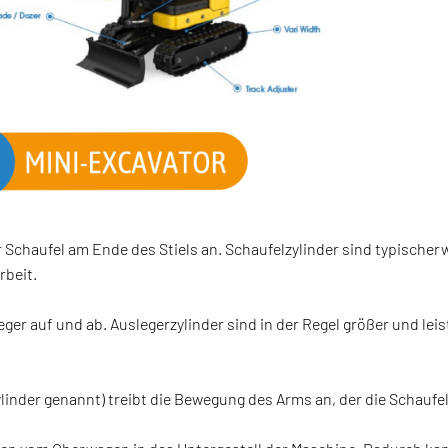
 Schaufel am Ende des Stiels an. Schaufelzylinder sind typischer
rbeit.
er auf und ab. Auslegerzylinder sind in der Regel größer und le
linder genannt) treibt die Bewegung des Arms an, der die Schaufel