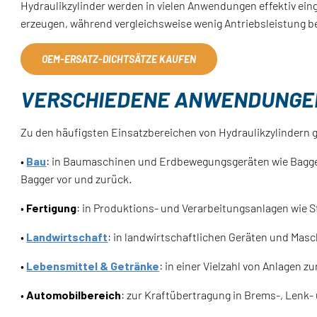
Hydraulikzylinder werden in vielen Anwendungen effektiv eing
erzeugen, während vergleichsweise wenig Antriebsleistung be
OEM‑ERSATZ‑DICHTSÄTZE KAUFEN
VERSCHIEDENE ANWENDUNGEN
Zu den häufigsten Einsatzbereichen von Hydraulikzylindern 
•
Bau
: in Baumaschinen und Erdbewegungsgeräten wie Baggern
Bagger vor und zurück.
•
Fertigung
: in Produktions- und Verarbeitungsanlagen wie
•
Landwirtschaft
: in landwirtschaftlichen Geräten und Mas
•
Lebensmittel & Getränke
: in einer Vielzahl von Anlagen
•
Automobilbereich
: zur Kraftübertragung in Brems-, Len