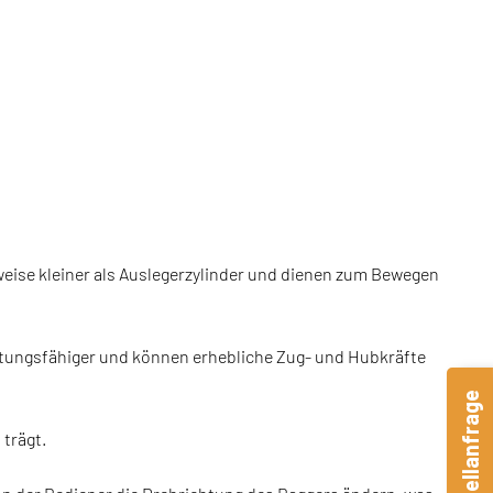
weise kleiner als Auslegerzylinder und dienen zum Bewegen
istungsfähiger und können erhebliche Zug- und Hubkräfte
Schnellanfrage
 trägt.