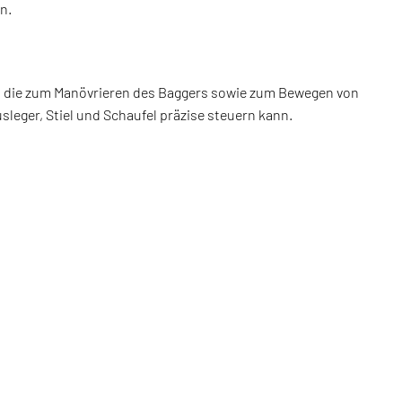
n.
gen, die zum Manövrieren des Baggers sowie zum Bewegen von
usleger, Stiel und Schaufel präzise steuern kann.