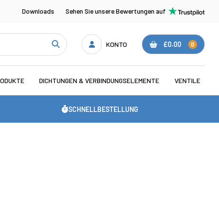
s
Downloads
Sehen Sie unsere Bewertungen auf
KONTO
£0.00
0
RODUKTE
DICHTUNGEN & VERBINDUNGSELEMENTE
VENTILE
SCHNELLBESTELLUNG