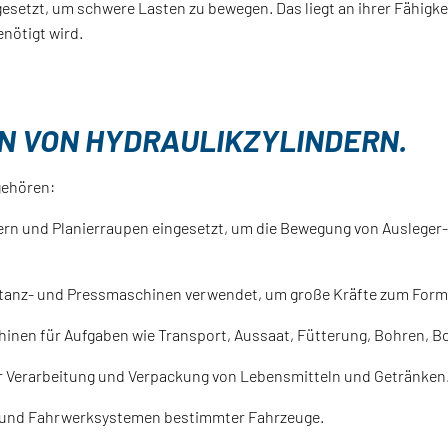
esetzt, um schwere Lasten zu bewegen. Das liegt an ihrer Fähigkei
nötigt wird.
 VON HYDRAULIKZYLINDERN.
gehören:
 und Planierraupen eingesetzt, um die Bewegung von Ausleger-, 
 Stanz- und Pressmaschinen verwendet, um große Kräfte zum Form
chinen für Aufgaben wie Transport, Aussaat, Fütterung, Bohren, 
 zur Verarbeitung und Verpackung von Lebensmitteln und Getränken
k- und Fahrwerksystemen bestimmter Fahrzeuge.