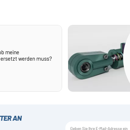
ob meine
 ersetzt werden muss?
TTER AN