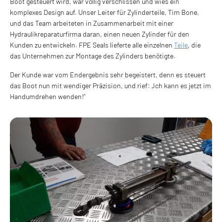
Boot gesteuert wird, war völlig verschlissen und wies ein
komplexes Design auf. Unser Leiter für Zylinderteile, Tim Bone,
und das Team arbeiteten in Zusammenarbeit mit einer
Hydraulikreparaturfirma daran, einen neuen Zylinder für den
Kunden zu entwickeln. FPE Seals lieferte alle einzelnen
Teile
, die
das Unternehmen zur Montage des Zylinders benötigte.
Der Kunde war vom Endergebnis sehr begeistert, denn es steuert
das Boot nun mit wendiger Präzision, und rief: „Ich kann es jetzt im
Handumdrehen wenden!“