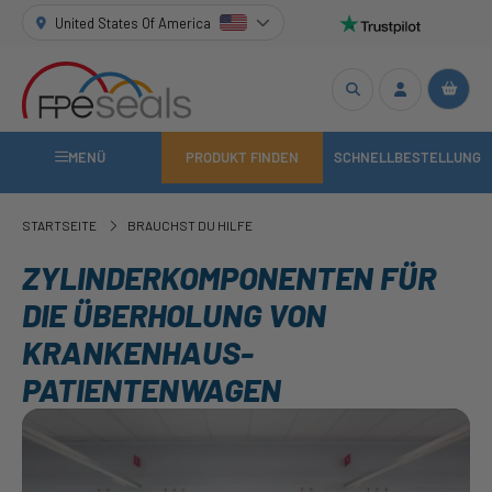
United States Of America
MENÜ
PRODUKT FINDEN
SCHNELLBESTELLUNG
STARTSEITE
BRAUCHST DU HILFE
ZYLINDERKOMPONENTEN FÜR
DIE ÜBERHOLUNG VON
KRANKENHAUS-
PATIENTENWAGEN