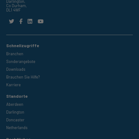
Darlington,
Co Durham,
DL1 4WF
Schnellzugriffe
Branchen
Sonderangebote
Downloads
Brauchen Sie Hilfe?
Karriere
Standorte
Aberdeen
Darlington
Doncaster
Netherlands