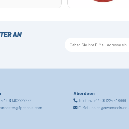
TTER AN
r
Aberdeen
+44 (0) 1302727252
Telefon:
+44 (0) 1224648999
oncaster@fpeseals.com
E-Mail:
sales@swanseals.co.