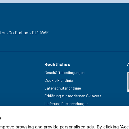
gton,
Co Durham,
DL1 4WF
Rechtliches
Geschäftsbedingungen
Cookie Richtlinie
Datenschutzrichtlinie
Erklärung zur modernen Sklaverei
Lieferung Rucksendungen
s
improve browsing and provide personalised ads. By clicking 'Acc