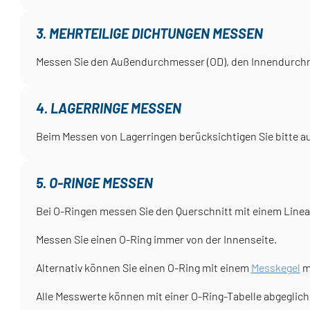
3. MEHRTEILIGE DICHTUNGEN MESSEN
Messen Sie den Außendurchmesser (OD), den Innendurchmes
4. LAGERRINGE MESSEN
Beim Messen von Lagerringen berücksichtigen Sie bitte au
5. O-RINGE MESSEN
Bei O-Ringen messen Sie den Querschnitt mit einem Lineal
Messen Sie einen O-Ring immer von der Innenseite.
Alternativ können Sie einen O-Ring mit einem
Messkegel
m
Alle Messwerte können mit einer O-Ring-Tabelle abgeglic