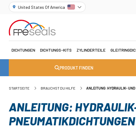
United States Of America
DICHTUNGEN
DICHTUNGS-KITS
ZYLINDERTEILE
GLEITRINGDI
PRODUKT FINDEN
STARTSEITE
BRAUCHST DU HILFE
ANLEITUNG: HYDRAULIK- UN
ANLEITUNG: HYDRAULIK
PNEUMATIKDICHTUNGEN