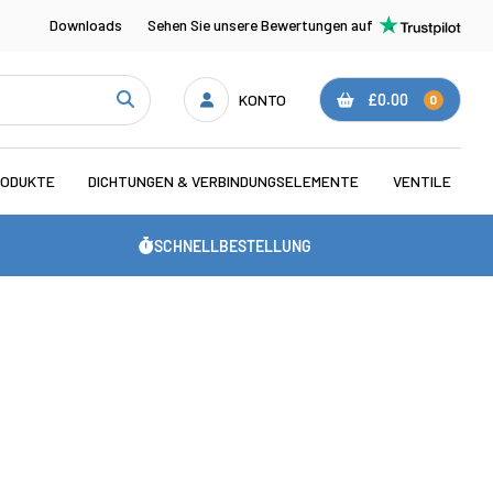
s
Downloads
Sehen Sie unsere Bewertungen auf
KONTO
£0.00
0
RODUKTE
DICHTUNGEN & VERBINDUNGSELEMENTE
VENTILE
SCHNELLBESTELLUNG