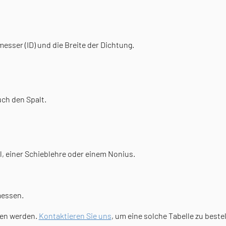
ser (ID) und die Breite der Dichtung.
ch den Spalt.
, einer Schieblehre oder einem Nonius.
essen.
hen werden.
Kontaktieren Sie uns
, um eine solche Tabelle zu beste