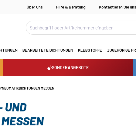
Über Uns
Hilfe & Beratung
Kontaktieren Sie un
CHTUNGEN
BEARBEITETE DICHTUNGEN
KLEBSTOFFE
ZUGEHÖRIGE P
SONDERANGEBOTE
D PNEUMATIKDICHTUNGEN MESSEN
- UND
 MESSEN