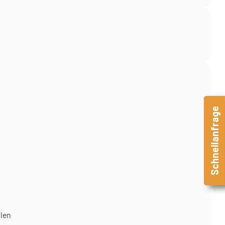
Schnellanfrage
llen