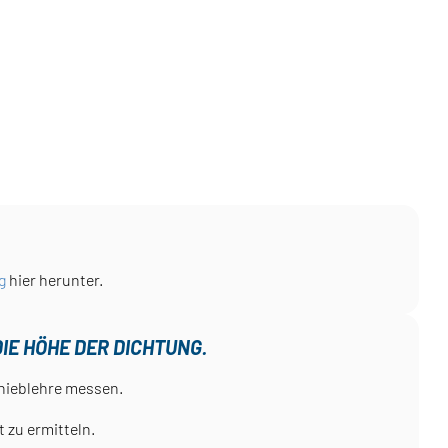
g
hier herunter.
IE HÖHE DER DICHTUNG.
hieblehre messen.
zu ermitteln.