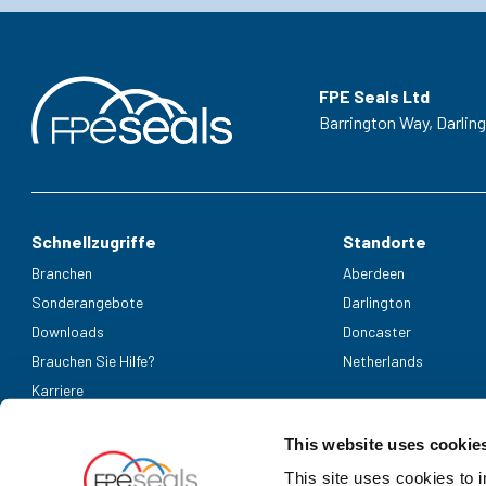
FPE Seals Ltd
Barrington Way,
Darlin
Schnellzugriffe
Standorte
Branchen
Aberdeen
Sonderangebote
Darlington
Downloads
Doncaster
Brauchen Sie Hilfe?
Netherlands
Karriere
Akzeptierte Zahlungsmethoden
This website uses cookie
This site uses cookies to 