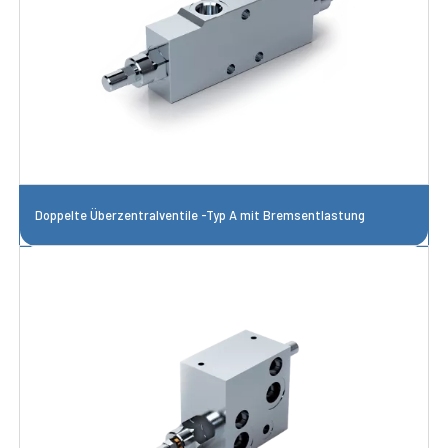
Doppelte Überzentralventile -Typ A mit Bremsentlastung