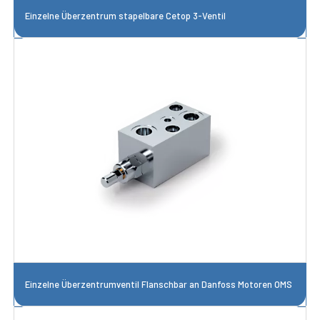
Einzelne Überzentrum stapelbare Cetop 3-Ventil
Einzelne Überzentrumventil Flanschbar an Danfoss Motoren OMS