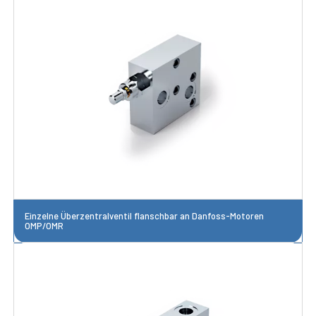
Einzelne Überzentralventil flanschbar an Danfoss-Motoren
OMP/OMR