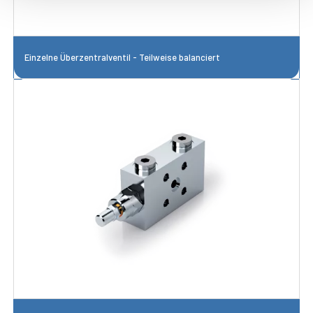
Einzelne Überzentralventil - Teilweise balanciert