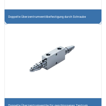
Doppelte Überzentrumventilbefestigung durch Schraube
Doppelte Überzentrumventile für geschlossenes Zentrum