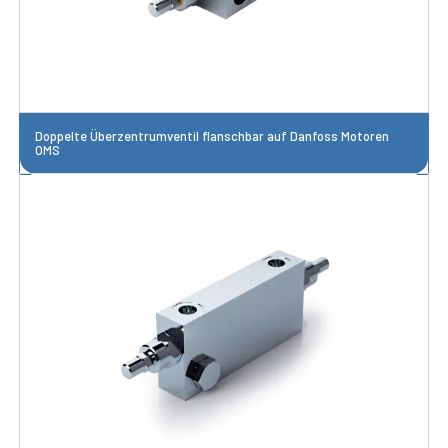
Doppelte Überzentrumventil flanschbar auf Danfoss Motoren
OMS