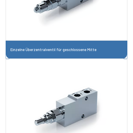
Einzelne Überzentralventil für geschlossene Mitte