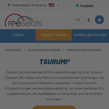
United States Of America
MENÜ
PRODUKT FINDEN
SCHNELLBESTELLUNG
STARTSEITE
GLEITRINGDICHTUNGEN
OEM ERSATZDICHTUNGEN
TSURUMI®
Suchen Sie hochwertige OEM-Ersatzdichtungen für Ihre Tsurumi-
Pumpen? Wir bieten eine Reihe von mechanischen Dichtungen, die
die Leistung und Haltbarkeit verbessern. Unsere Tsurumi-
Ersatzdichtungen werden präzise gefertigt, um einen perfekten Sitz
zu gewährleisten, die Ausfallzeiten zu reduzieren und die Effizienz
zu steigern.