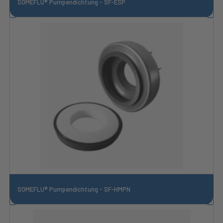
SOMEFLU® Pumpendichtung - SF-ESP
SOMEFLU® Pumpendichtung - SF-HMPN