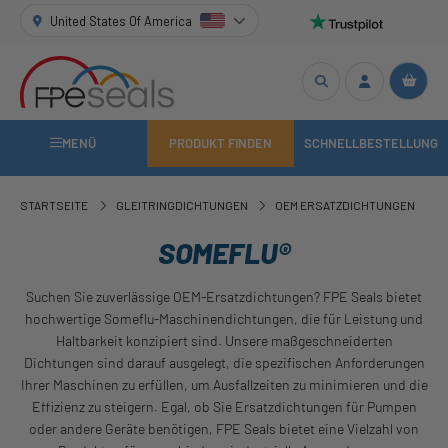
United States Of America
MENÜ
PRODUKT FINDEN
SCHNELLBESTELLUNG
STARTSEITE
GLEITRINGDICHTUNGEN
OEM ERSATZDICHTUNGEN
SOMEFLU®
Suchen Sie zuverlässige OEM-Ersatzdichtungen? FPE Seals bietet
hochwertige Someflu-Maschinendichtungen, die für Leistung und
Haltbarkeit konzipiert sind. Unsere maßgeschneiderten
Dichtungen sind darauf ausgelegt, die spezifischen Anforderungen
Ihrer Maschinen zu erfüllen, um Ausfallzeiten zu minimieren und die
Effizienz zu steigern. Egal, ob Sie Ersatzdichtungen für Pumpen
oder andere Geräte benötigen, FPE Seals bietet eine Vielzahl von