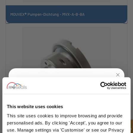
MOUVEX® Pumpen-Dichtung - MVX-A-B-BA
UNLOCK
10% OFF
YOUR
FIRST ORDER
This website uses cookies
This site uses cookies to improve browsing and provide
Sign up for special offers and exclusive
personalised ads. By clicking 'Accept', you agree to our
MOUVEX® Pumpendichtung - MVX-C-CA
deals
use. Manage settings via 'Customise' or see our Privacy