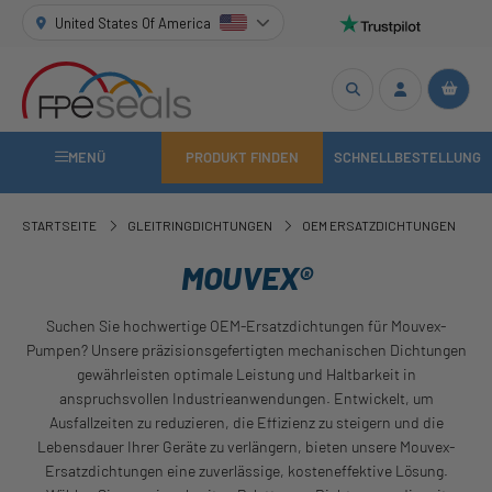
United States Of America
MENÜ
PRODUKT FINDEN
SCHNELLBESTELLUNG
STARTSEITE
GLEITRINGDICHTUNGEN
OEM ERSATZDICHTUNGEN
MOUVEX®
Suchen Sie hochwertige OEM-Ersatzdichtungen für Mouvex-
Pumpen? Unsere präzisionsgefertigten mechanischen Dichtungen
gewährleisten optimale Leistung und Haltbarkeit in
anspruchsvollen Industrieanwendungen. Entwickelt, um
Ausfallzeiten zu reduzieren, die Effizienz zu steigern und die
Lebensdauer Ihrer Geräte zu verlängern, bieten unsere Mouvex-
Ersatzdichtungen eine zuverlässige, kosteneffektive Lösung.