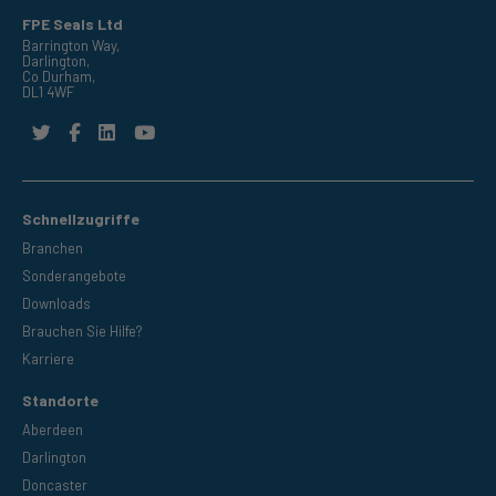
FPE Seals Ltd
Barrington Way,
Darlington,
Co Durham,
DL1 4WF
Schnellzugriffe
Branchen
Sonderangebote
Downloads
Brauchen Sie Hilfe?
Karriere
Standorte
Aberdeen
Darlington
Doncaster