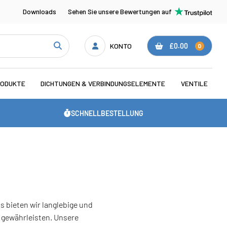
s
Downloads
Sehen Sie unsere Bewertungen auf
KONTO
£0.00
0
RODUKTE
DICHTUNGEN & VERBINDUNGSELEMENTE
VENTILE
SCHNELLBESTELLUNG
bieten wir langlebige und
 gewährleisten. Unsere