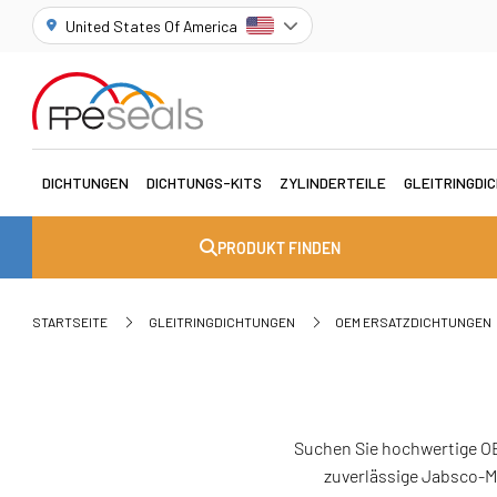
United States Of America
DICHTUNGEN
DICHTUNGS-KITS
ZYLINDERTEILE
GLEITRINGDI
PRODUKT FINDEN
STARTSEITE
GLEITRINGDICHTUNGEN
OEM ERSATZDICHTUNGEN
Suchen Sie hochwertige O
zuverlässige Jabsco-M