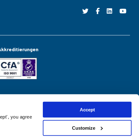
Akkreditierungen
Accept
ept', you agree
Customize