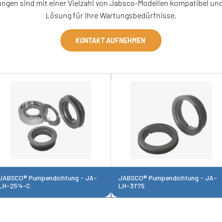
ungen sind mit einer Vielzahl von Jabsco-Modellen kompatibel un
Lösung für Ihre Wartungsbedürfnisse.
KONTAKT AUFNEHMEN
JABSCO® Pumpendichtung - JA-
JABSCO® Pumpendichtung - JA-
LH-25'4-C
LH-31'75