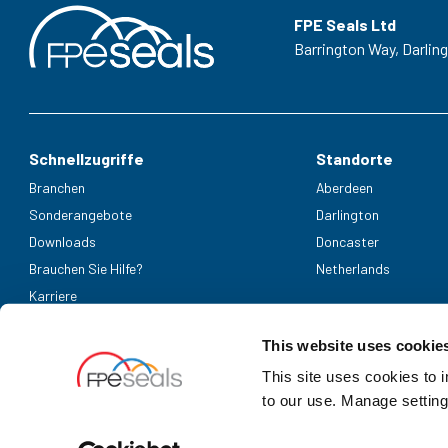
FPE Seals Ltd
Barrington Way,
Darlin
Schnellzugriffe
Standorte
Branchen
Aberdeen
Sonderangebote
Darlington
Downloads
Doncaster
Brauchen Sie Hilfe?
Netherlands
Karriere
Akzeptierte Zahlungsmethoden
This website uses cookie
This site uses cookies to 
to our use. Manage setting