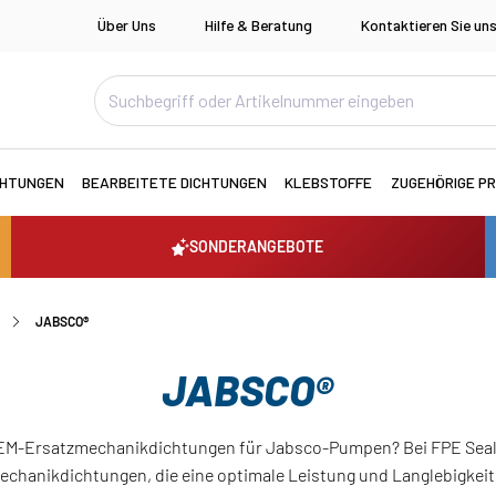
Über Uns
Hilfe & Beratung
Kontaktieren Sie un
CHTUNGEN
BEARBEITETE DICHTUNGEN
KLEBSTOFFE
ZUGEHÖRIGE P
SONDERANGEBOTE
JABSCO®
JABSCO®
EM-Ersatzmechanikdichtungen für Jabsco-Pumpen? Bei FPE Seals 
echanikdichtungen, die eine optimale Leistung und Langlebigkeit