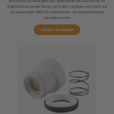
Abnutzung und verlängern die Lebensdauer der Ausrüstung. Ihr
präzise konstruiertes Design verhindert Leckagen und macht sie
zur bevorzugten Wahl für Unternehmen, die kosteneffiziente
Lösungen suchen.
KONTAKT AUFNEHMEN