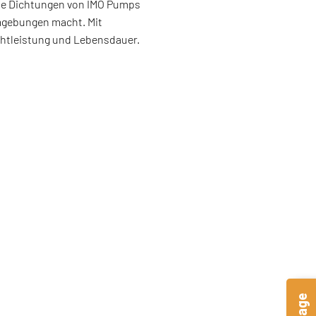
die Dichtungen von IMO Pumps
mgebungen macht. Mit
ichtleistung und Lebensdauer.