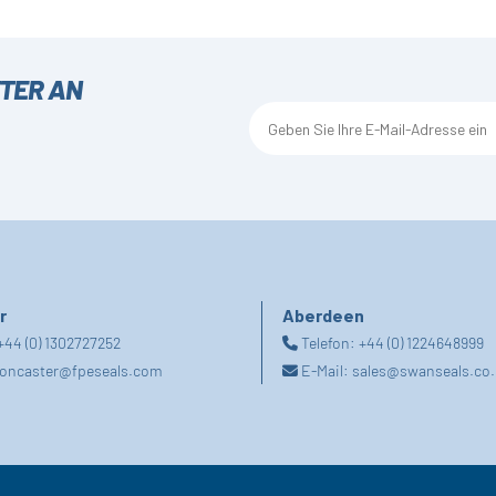
TTER AN
r
Aberdeen
+44 (0) 1302727252
Telefon:
+44 (0) 1224648999
oncaster@fpeseals.com
E-Mail:
sales@swanseals.co.