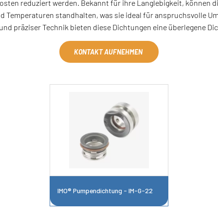
osten reduziert werden. Bekannt für ihre Langlebigkeit, können 
d Temperaturen standhalten, was sie ideal für anspruchsvolle U
n und präziser Technik bieten diese Dichtungen eine überlegene D
KONTAKT AUFNEHMEN
IMO® Pumpendichtung - IM-G-22