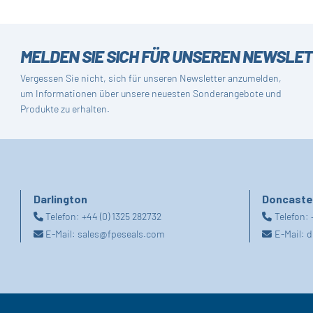
MELDEN SIE SICH FÜR UNSEREN NEWSLE
Vergessen Sie nicht, sich für unseren Newsletter anzumelden,
um Informationen über unsere neuesten Sonderangebote und
Produkte zu erhalten.
Darlington
Doncaste
Telefon:
+44 (0) 1325 282732
Telefon:
E-Mail:
sales@fpeseals.com
E-Mail:
d