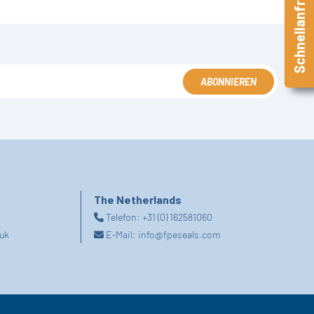
Schnellanfrage
ABONNIEREN
The Netherlands
Telefon:
+31 (0) 162581060
uk
E-Mail:
info@fpeseals.com