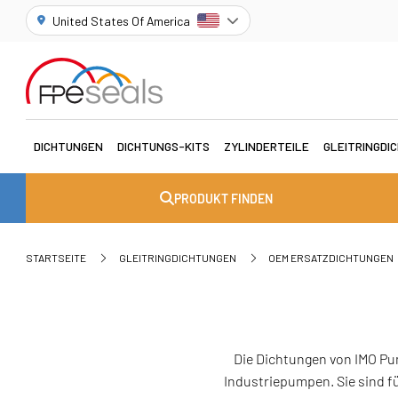
United States Of America
DICHTUNGEN
DICHTUNGS-KITS
ZYLINDERTEILE
GLEITRINGDI
PRODUKT FINDEN
STARTSEITE
GLEITRINGDICHTUNGEN
OEM ERSATZDICHTUNGEN
Die Dichtungen von IMO Pu
Industriepumpen. Sie sind f