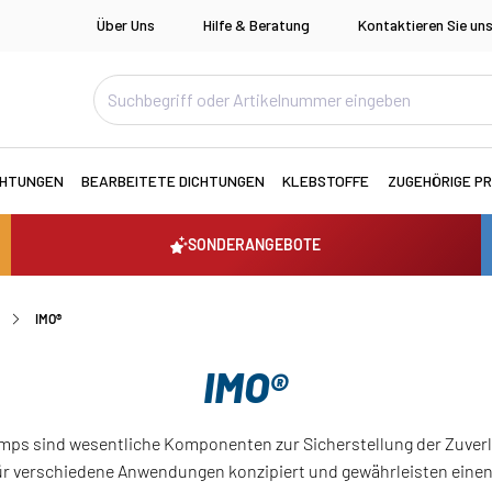
Über Uns
Hilfe & Beratung
Kontaktieren Sie un
CHTUNGEN
BEARBEITETE DICHTUNGEN
KLEBSTOFFE
ZUGEHÖRIGE P
SONDERANGEBOTE
IMO®
IMO®
mps sind wesentliche Komponenten zur Sicherstellung der Zuverl
ür verschiedene Anwendungen konzipiert und gewährleisten einen