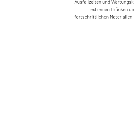
Ausfallzeiten und Wartungsk
extremen Drücken un
fortschrittlichen Materialie