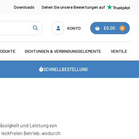
s
Downloads
Sehen Sie unsere Bewertungen auf
KONTO
£0.00
0
RODUKTE
DICHTUNGEN & VERBINDUNGSELEMENTE
VENTILE
SCHNELLBESTELLUNG
ässigkeit und Leistung von
 leckfreien Betrieb, wodurch