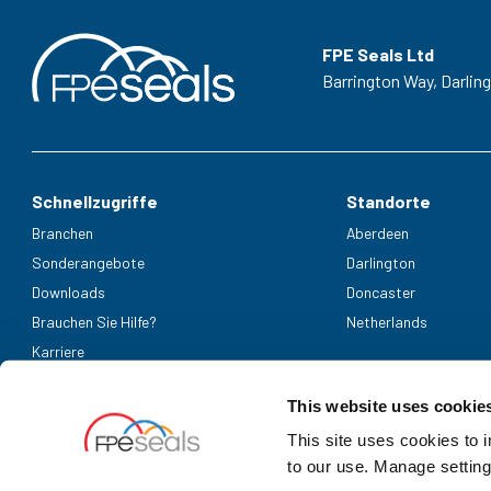
FPE Seals Ltd
Barrington Way,
Darlin
Schnellzugriffe
Standorte
Branchen
Aberdeen
Sonderangebote
Darlington
Downloads
Doncaster
Brauchen Sie Hilfe?
Netherlands
Karriere
Akzeptierte Zahlungsmethoden
This website uses cookie
This site uses cookies to 
to our use. Manage setting