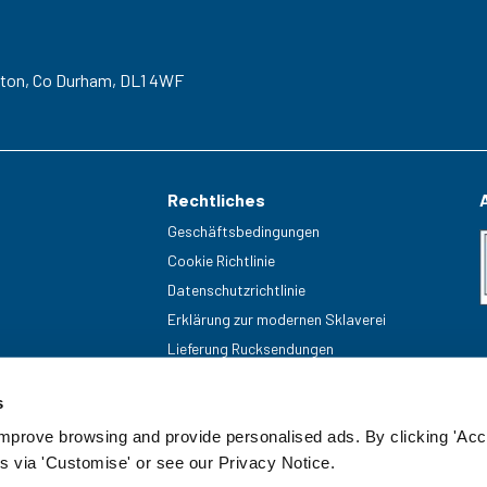
gton,
Co Durham,
DL1 4WF
Rechtliches
Geschäftsbedingungen
Cookie Richtlinie
Datenschutzrichtlinie
Erklärung zur modernen Sklaverei
Lieferung Rucksendungen
s
improve browsing and provide personalised ads. By clicking 'Acc
s via 'Customise' or see our Privacy Notice.