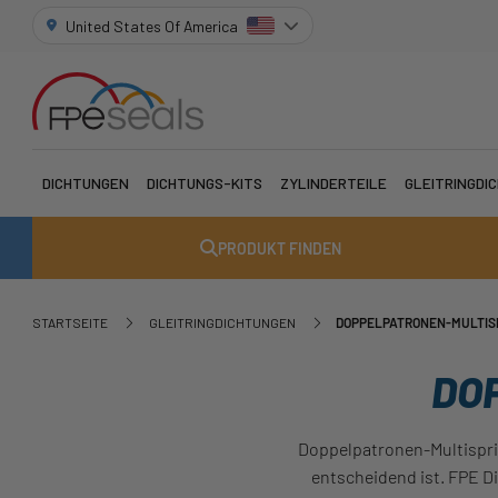
United States Of America
DICHTUNGEN
DICHTUNGS-KITS
ZYLINDERTEILE
GLEITRINGDI
PRODUKT FINDEN
STARTSEITE
GLEITRINGDICHTUNGEN
DOPPELPATRONEN-MULTI
DO
Doppelpatronen-Multispri
entscheidend ist. FPE D