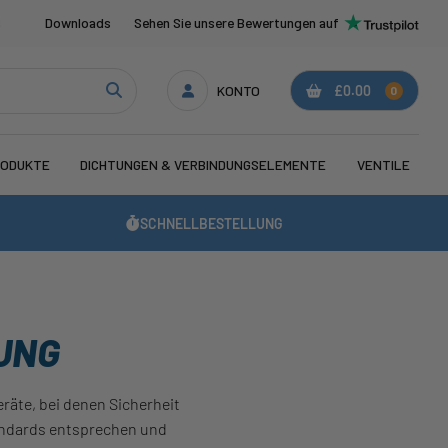
s
Downloads
Sehen Sie unsere Bewertungen auf
KONTO
£0.00
0
RODUKTE
DICHTUNGEN & VERBINDUNGSELEMENTE
VENTILE
SCHNELLBESTELLUNG
UNG
äte, bei denen Sicherheit
tandards entsprechen und