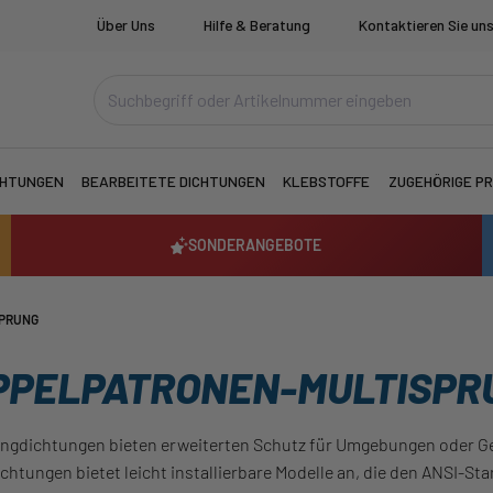
Über Uns
Hilfe & Beratung
Kontaktieren Sie un
CHTUNGEN
BEARBEITETE DICHTUNGEN
KLEBSTOFFE
ZUGEHÖRIGE P
SONDERANGEBOTE
SPRUNG
PPELPATRONEN-MULTISPR
ngdichtungen bieten erweiterten Schutz für Umgebungen oder Ger
ichtungen bietet leicht installierbare Modelle an, die den ANSI-S