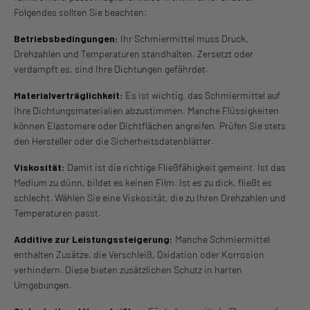
Folgendes sollten Sie beachten:
Betriebsbedingungen:
Ihr Schmiermittel muss Druck,
Drehzahlen und Temperaturen standhalten. Zersetzt oder
verdampft es, sind Ihre Dichtungen gefährdet.
Materialverträglichkeit:
Es ist wichtig, das Schmiermittel auf
Ihre Dichtungsmaterialien abzustimmen. Manche Flüssigkeiten
können Elastomere oder Dichtflächen angreifen. Prüfen Sie stets
den Hersteller oder die Sicherheitsdatenblätter.
Viskosität:
Damit ist die richtige Fließfähigkeit gemeint. Ist das
Medium zu dünn, bildet es keinen Film. Ist es zu dick, fließt es
schlecht. Wählen Sie eine Viskosität, die zu Ihren Drehzahlen und
Temperaturen passt.
Additive zur Leistungssteigerung:
Manche Schmiermittel
enthalten Zusätze, die Verschleiß, Oxidation oder Korrosion
verhindern. Diese bieten zusätzlichen Schutz in harten
Umgebungen.