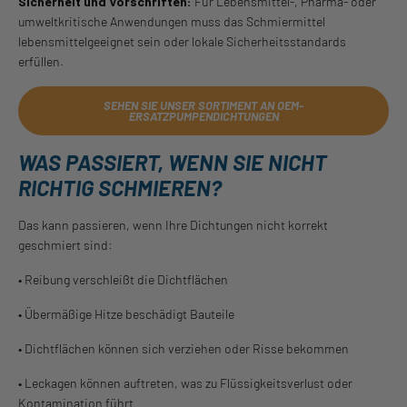
Sicherheit und Vorschriften:
Für Lebensmittel-, Pharma- oder
umweltkritische Anwendungen muss das Schmiermittel
lebensmittelgeeignet sein oder lokale Sicherheitsstandards
erfüllen.
SEHEN SIE UNSER SORTIMENT AN OEM-
ERSATZPUMPENDICHTUNGEN
WAS PASSIERT, WENN SIE NICHT
RICHTIG SCHMIEREN?
Das kann passieren, wenn Ihre Dichtungen nicht korrekt
geschmiert sind:
• Reibung verschleißt die Dichtflächen
• Übermäßige Hitze beschädigt Bauteile
• Dichtflächen können sich verziehen oder Risse bekommen
• Leckagen können auftreten, was zu Flüssigkeitsverlust oder
Kontamination führt