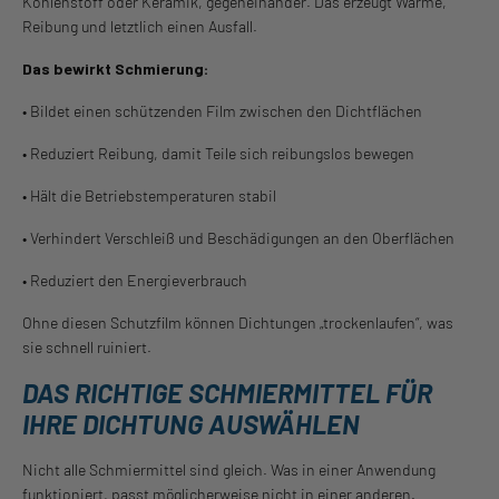
Kohlenstoff oder Keramik, gegeneinander. Das erzeugt Wärme,
Reibung und letztlich einen Ausfall.
Das bewirkt Schmierung:
• Bildet einen schützenden Film zwischen den Dichtflächen
• Reduziert Reibung, damit Teile sich reibungslos bewegen
• Hält die Betriebstemperaturen stabil
• Verhindert Verschleiß und Beschädigungen an den Oberflächen
• Reduziert den Energieverbrauch
Ohne diesen Schutzfilm können Dichtungen „trockenlaufen“, was
sie schnell ruiniert.
DAS RICHTIGE SCHMIERMITTEL FÜR
IHRE DICHTUNG AUSWÄHLEN
Nicht alle Schmiermittel sind gleich. Was in einer Anwendung
funktioniert, passt möglicherweise nicht in einer anderen.