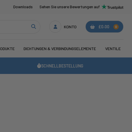
s
Downloads
Sehen Sie unsere Bewertungen auf
KONTO
£0.00
0
RODUKTE
DICHTUNGEN & VERBINDUNGSELEMENTE
VENTILE
SCHNELLBESTELLUNG