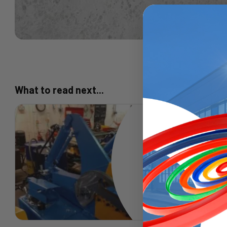
What to read next...
Schneidtechnik
Klicken Sie hier, um den vollst