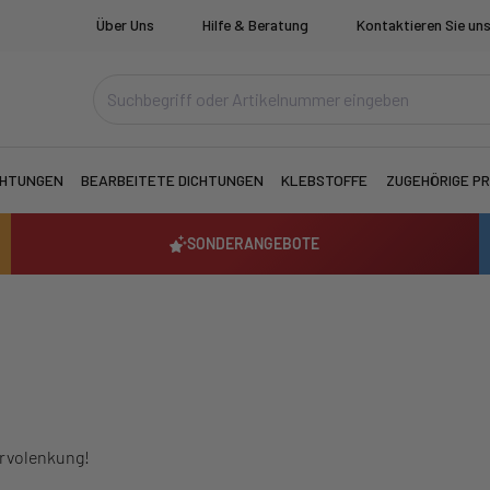
Über Uns
Hilfe & Beratung
Kontaktieren Sie un
CHTUNGEN
BEARBEITETE DICHTUNGEN
KLEBSTOFFE
ZUGEHÖRIGE P
SONDERANGEBOTE
ervolenkung!