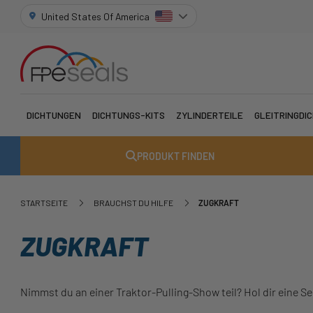
United States Of America
DICHTUNGEN
DICHTUNGS-KITS
ZYLINDERTEILE
GLEITRINGDI
PRODUKT FINDEN
STARTSEITE
BRAUCHST DU HILFE
ZUGKRAFT
ZUGKRAFT
Nimmst du an einer Traktor-Pulling-Show teil? Hol dir eine S