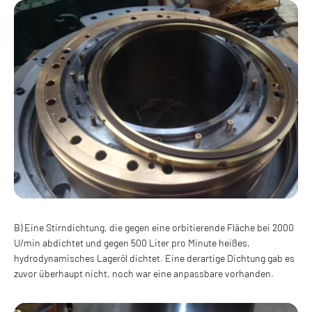
B) Eine Stirndichtung, die gegen eine orbitierende Fläche bei 2000
U/min abdichtet und gegen 500 Liter pro Minute heißes,
hydrodynamisches Lageröl dichtet. Eine derartige Dichtung gab es
zuvor überhaupt nicht, noch war eine anpassbare vorhanden.