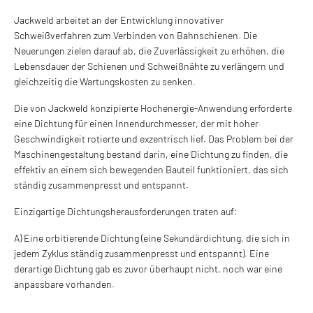
Jackweld arbeitet an der Entwicklung innovativer
Schweißverfahren zum Verbinden von Bahnschienen. Die
Neuerungen zielen darauf ab, die Zuverlässigkeit zu erhöhen, die
Lebensdauer der Schienen und Schweißnähte zu verlängern und
gleichzeitig die Wartungskosten zu senken.
Die von Jackweld konzipierte Hochenergie-Anwendung erforderte
eine Dichtung für einen Innendurchmesser, der mit hoher
Geschwindigkeit rotierte und exzentrisch lief. Das Problem bei der
Maschinengestaltung bestand darin, eine Dichtung zu finden, die
effektiv an einem sich bewegenden Bauteil funktioniert, das sich
ständig zusammenpresst und entspannt.
Einzigartige Dichtungsherausforderungen traten auf:
A) Eine orbitierende Dichtung (eine Sekundärdichtung, die sich in
jedem Zyklus ständig zusammenpresst und entspannt). Eine
derartige Dichtung gab es zuvor überhaupt nicht, noch war eine
anpassbare vorhanden.