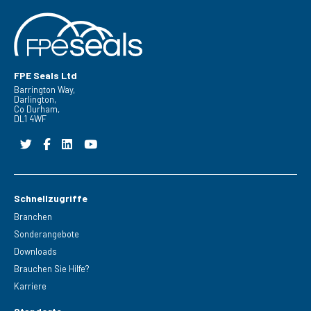
FPE Seals Ltd
Barrington Way,
Darlington,
Co Durham,
DL1 4WF
Schnellzugriffe
Branchen
Sonderangebote
Downloads
Brauchen Sie Hilfe?
Karriere