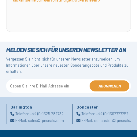
Klicken Sie hier, um den vollständigen Artikel zu lesen
MELDEN SIE SICH FÜR UNSEREN NEWSLETTER AN
Vergessen Sie nicht, sich für unseren Newsletter anzumelden, um
Informationen über unsere neuesten Sonderangebote und Produkte zu
erhalten.
ABONNIEREN
Darlington
Doncaster
Telefon:
+44 (0) 1325 282732
Telefon:
+44 (0) 1302727252
E-Mail:
sales@fpeseals.com
E-Mail:
doncaster@fpeseals.co