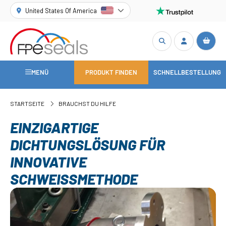
United States Of America
MENÜ
PRODUKT FINDEN
SCHNELLBESTELLUNG
STARTSEITE
BRAUCHST DU HILFE
EINZIGARTIGE
DICHTUNGSLÖSUNG FÜR
INNOVATIVE
SCHWEISSMETHODE