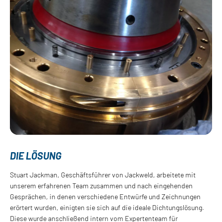
DIE LÖSUNG
Stuart Jackman, Geschäftsführer von Jackweld, arbeitete mit
unserem erfahrenen Team zusammen und nach eingehenden
Gesprächen, in denen verschiedene Entwürfe und Zeichnungen
erörtert wurden, einigten sie sich auf die ideale Dichtungslösung.
Diese wurde anschließend intern vom Expertenteam für