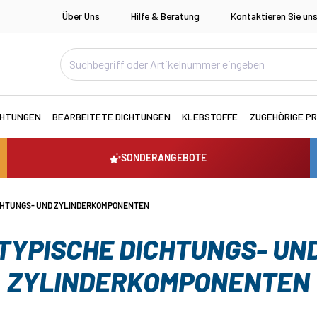
Über Uns
Hilfe & Beratung
Kontaktieren Sie un
CHTUNGEN
BEARBEITETE DICHTUNGEN
KLEBSTOFFE
ZUGEHÖRIGE P
SONDERANGEBOTE
CHTUNGS- UND ZYLINDERKOMPONENTEN
TYPISCHE DICHTUNGS- UN
ZYLINDERKOMPONENTEN