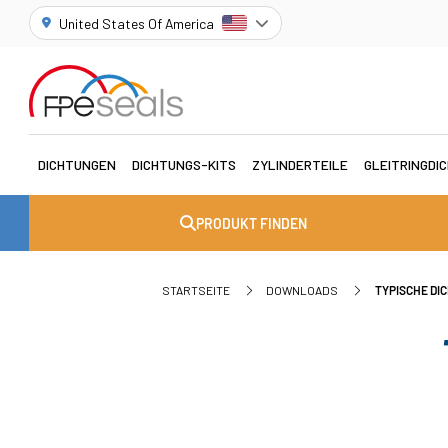
United States Of America
DICHTUNGEN
DICHTUNGS-KITS
ZYLINDERTEILE
GLEITRINGDI
PRODUKT FINDEN
STARTSEITE
DOWNLOADS
TYPISCHE DI