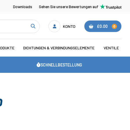
s
Downloads
Sehen Sie unsere Bewertungen auf
KONTO
£0.00
0
RODUKTE
DICHTUNGEN & VERBINDUNGSELEMENTE
VENTILE
SCHNELLBESTELLUNG
D