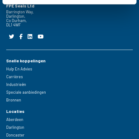
FPE Seals Ltd
Barrington Way,
Darlington,
Co Durham,
DL1 4WF
Snelle koppelingen
Hulp En Advies
Carrières
Industrieën
Speciale aanbiedingen
Bronnen
Locaties
Aberdeen
Darlington
Doncaster