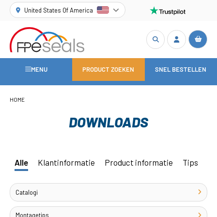
United States Of America
MENU
PRODUCT ZOEKEN
SNEL BESTELLEN
HOME
DOWNLOADS
Alle
Klantinformatie
Product informatie
Tips
Catalogi
Montagetips