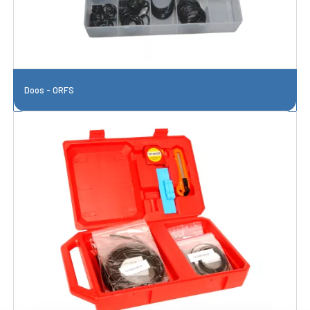
Doos - ORFS