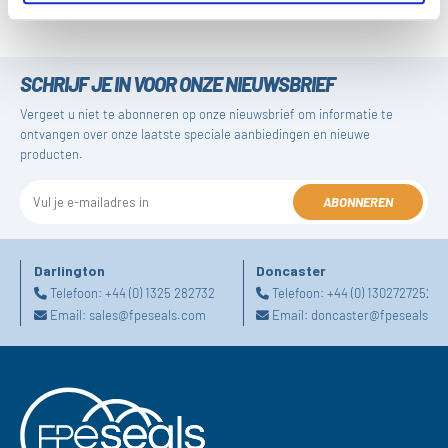
SCHRIJF JE IN VOOR ONZE NIEUWSBRIEF
Vergeet u niet te abonneren op onze nieuwsbrief om informatie te
ontvangen over onze laatste speciale aanbiedingen en nieuwe
producten.
ABONNEREN
Darlington
Doncaster
Telefoon:
+44 (0) 1325 282732
Telefoon:
+44 (0) 1302727252
Email:
sales@fpeseals.com
Email:
doncaster@fpeseals.c