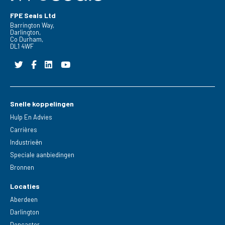
FPE Seals Ltd
Barrington Way,
Darlington,
Co Durham,
DL1 4WF
Snelle koppelingen
Hulp En Advies
Carrières
Industrieën
Speciale aanbiedingen
Bronnen
Locaties
Aberdeen
Darlington
Doncaster